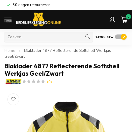
30 dagen retourneren
0
MENU
€
Excl. btw
Home
/
Blaklader 4877 Reflecterende Softshell Werkjas
Geel/Zwart
Blaklader 4877 Reflecterende Softshell
Werkjas Geel/Zwart
(0)