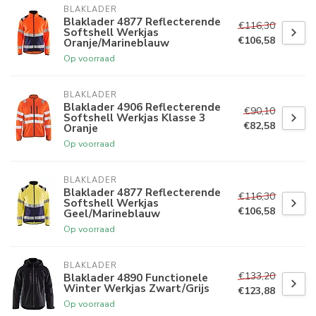
BLAKLADER
Blaklader 4877 Reflecterende
€116,30
Softshell Werkjas
€106,58
Oranje/Marineblauw
Op voorraad
BLAKLADER
Blaklader 4906 Reflecterende
€90,10
Softshell Werkjas Klasse 3
€82,58
Oranje
Op voorraad
BLAKLADER
Blaklader 4877 Reflecterende
€116,30
Softshell Werkjas
€106,58
Geel/Marineblauw
Op voorraad
BLAKLADER
€133,20
Blaklader 4890 Functionele
Winter Werkjas Zwart/Grijs
€123,88
Op voorraad