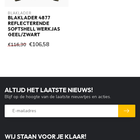
BLAKLADER
BLAKLADER 4877
REFLECTERENDE
SOFTSHELL WERKJAS
GEEL/ZWART
€106,58
€116,30
ALTIJD HET LAATSTE NIEUWS!
Blijf op de hoogte van de laatste nieuwtjes en acties.
WIJ STAAN VOOR JE KLAAR!