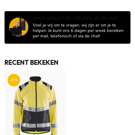
HULP NODIG? WIJ HELPEN JE GRAAG!
Voel je vrij om te vragen, wij zijn er om je te
helpen. Je kunt ons 6 dagen per week bereiken
per mail, telefonisch of via de chat!
RECENT BEKEKEN
-8%