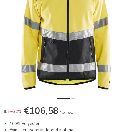
€106,58
€116,30
Excl. btw
100% Polyester
Wind- en waterafstotend materiaal