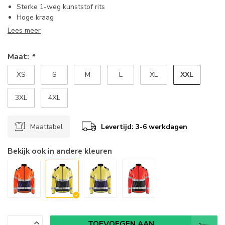
Sterke 1-weg kunststof rits
Hoge kraag
Lees meer
Maat:
*
XXL
XS
S
M
L
XL
3XL
4XL
Maattabel
Levertijd: 3-6 werkdagen
Bekijk ook in andere kleuren
TOEVOEGEN AAN