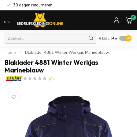
30 dagen retourneren
0
MENU
€
Excl. btw
Home
/
Blaklader 4881 Winter Werkjas Marineblauw
Blaklader 4881 Winter Werkjas
Marineblauw
(0)