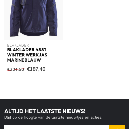
BLAKLADER
BLAKLADER 4881
WINTER WERKJAS
MARINEBLAUW
€187,40
€204,50
ALTIJD HET LAATSTE NIEUWS!
Blijf op de hoogte van de laatste nieuwtjes en acties.