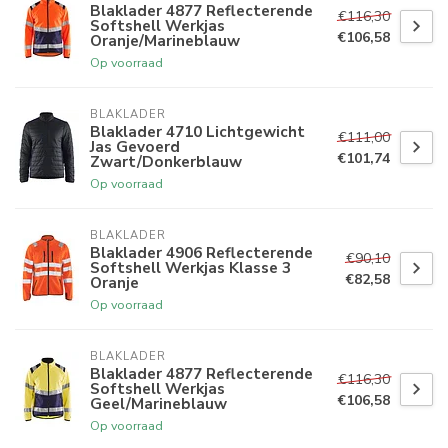
Blaklader 4877 Reflecterende
€116,30
Softshell Werkjas
€106,58
Oranje/Marineblauw
Op voorraad
BLAKLADER
Blaklader 4710 Lichtgewicht
€111,00
Jas Gevoerd
€101,74
Zwart/Donkerblauw
Op voorraad
BLAKLADER
Blaklader 4906 Reflecterende
€90,10
Softshell Werkjas Klasse 3
€82,58
Oranje
Op voorraad
BLAKLADER
Blaklader 4877 Reflecterende
€116,30
Softshell Werkjas
€106,58
Geel/Marineblauw
Op voorraad