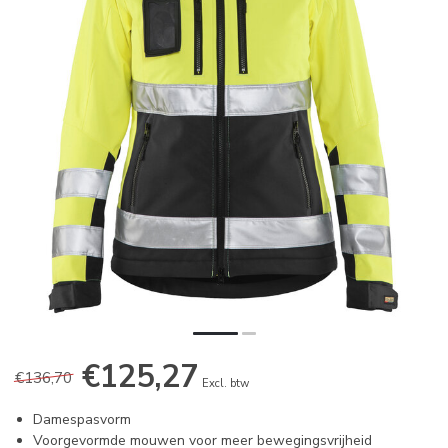
€125,27
€136,70
Excl. btw
Damespasvorm
Voorgevormde mouwen voor meer bewegingsvrijheid