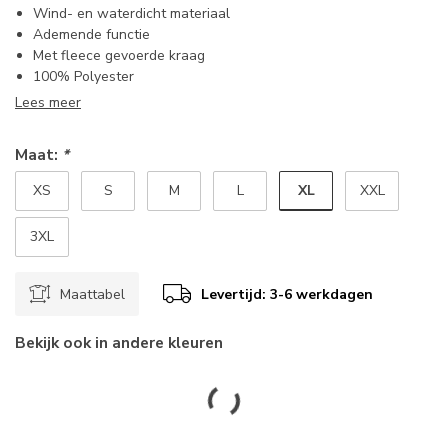
Wind- en waterdicht materiaal
Ademende functie
Met fleece gevoerde kraag
100% Polyester
Lees meer
Maat:
*
XL
XS
S
M
L
XXL
3XL
Maattabel
Levertijd: 3-6 werkdagen
Bekijk ook in andere kleuren