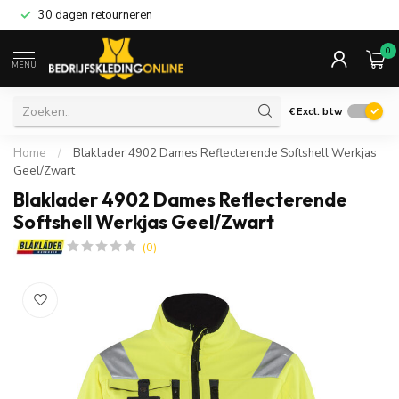
30 dagen retourneren
0
MENU
€
Excl. btw
Home
/
Blaklader 4902 Dames Reflecterende Softshell Werkjas
Geel/Zwart
Blaklader 4902 Dames Reflecterende
Softshell Werkjas Geel/Zwart
(0)