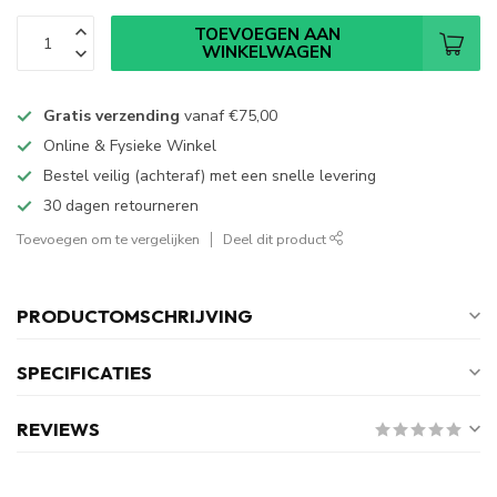
TOEVOEGEN AAN
WINKELWAGEN
Gratis verzending
vanaf
€75,00
Online & Fysieke Winkel
Bestel veilig (achteraf) met een snelle levering
30 dagen retourneren
Toevoegen om te vergelijken
Deel dit product
PRODUCTOMSCHRIJVING
SPECIFICATIES
REVIEWS