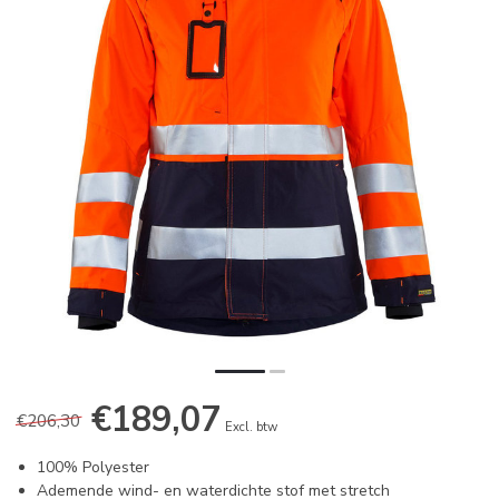
€189,07
€206,30
Excl. btw
100% Polyester
Ademende wind- en waterdichte stof met stretch