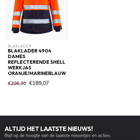
BLAKLADER
BLAKLADER 4904
DAMES
REFLECTERENDE SHELL
WERKJAS
ORANJE/MARINEBLAUW
€189,07
€206,30
ALTIJD HET LAATSTE NIEUWS!
Blijf op de hoogte van de laatste nieuwtjes en acties.