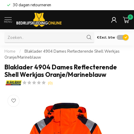
30 dagen retourneren
0
MENU
€
Excl. btw
Home
/
Blaklader 4904 Dames Reflecterende Shell Werkjas
Oranje/Marineblauw
Blaklader 4904 Dames Reflecterende
Shell Werkjas Oranje/Marineblauw
(0)