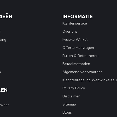
IEËN
INFORMATIE
Klantenservice
n
Over ons
ding
Fysieke Winkel
Offerte Aanvragen
Ruilen & Retourneren
Betaalmethoden
k
Algemene voorwaarden
Klachtenregeling WebwinkelKeu
Privacy Policy
KEN
Disclaimer
Sitemap
kwear
Blogs