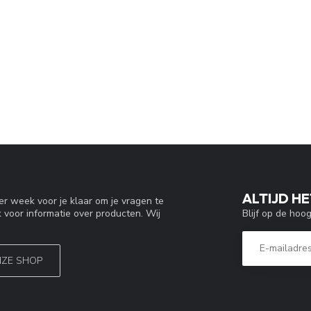
ALTIJD HE
r week voor je klaar om je vragen te
Blijf op de hoo
 voor informatie over producten. Wij
NZE SHOP