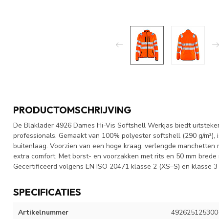
PRODUCTOMSCHRIJVING
De Blaklader 4926 Dames Hi-Vis Softshell Werkjas biedt uitsteke
professionals. Gemaakt van 100% polyester softshell (290 g/m²), 
buitenlaag. Voorzien van een hoge kraag, verlengde manchetten 
extra comfort. Met borst- en voorzakken met rits en 50 mm bred
Gecertificeerd volgens EN ISO 20471 klasse 2 (XS–S) en klasse 3
SPECIFICATIES
Artikelnummer
492625125300