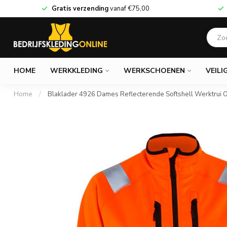
Gratis verzending
vanaf
€75,00
HOME
WERKKLEDING
WERKSCHOENEN
VEILI
Home
/
Blaklader 4926 Dames Reflecterende Softshell Werktrui O