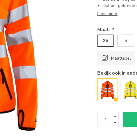
Dubbel gebreide 
Lees meer
Maat:
*
XS
S
Maattabel
Bekijk ook in and