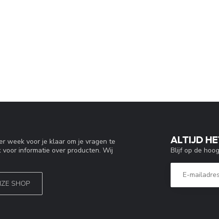
ALTIJD HE
r week voor je klaar om je vragen te
Blijf op de hoo
 voor informatie over producten. Wij
NZE SHOP