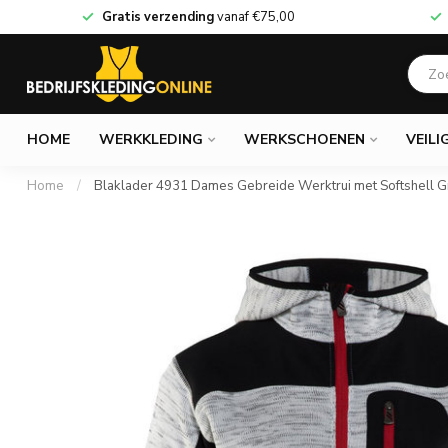
Gratis verzending
vanaf
€75,00
HOME
WERKKLEDING
WERKSCHOENEN
VEILI
Home
/
Blaklader 4931 Dames Gebreide Werktrui met Softshell G