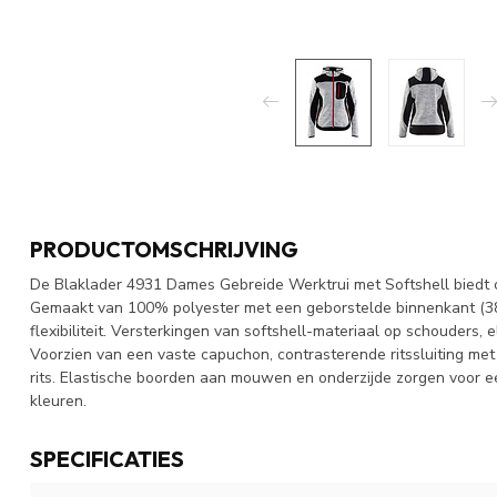
PRODUCTOMSCHRIJVING
De Blaklader 4931 Dames Gebreide Werktrui met Softshell biedt c
Gemaakt van 100% polyester met een geborstelde binnenkant (38
flexibiliteit. Versterkingen van softshell-materiaal op schouders, 
Voorzien van een vaste capuchon, contrasterende ritssluiting me
rits. Elastische boorden aan mouwen en onderzijde zorgen voor ee
kleuren.
SPECIFICATIES