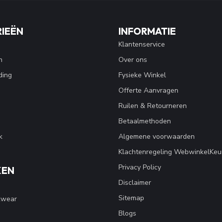
IEËN
INFORMATIE
Klantenservice
n
Over ons
ding
Fysieke Winkel
Offerte Aanvragen
Ruilen & Retourneren
Betaalmethoden
k
Algemene voorwaarden
Klachtenregeling WebwinkelKeu
Privacy Policy
KEN
Disclaimer
Sitemap
kwear
Blogs