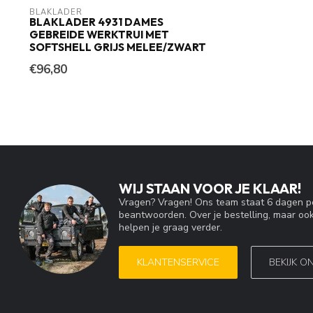
BLAKLADER
BLAKLADER 4931 DAMES
GEBREIDE WERKTRUI MET
SOFTSHELL GRIJS MELEE/ZWART
€96,80
WIJ STAAN VOOR JE KLAAR!
Vragen? Vragen! Ons team staat 6 dagen pe
beantwoorden. Over je bestelling, maar ook
helpen je graag verder.
KLANTENSERVICE
BEKIJK O