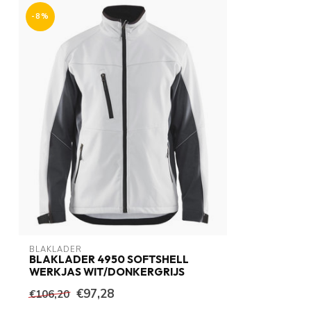
-8%
BLAKLADER
BLAKLADER 4950 SOFTSHELL
WERKJAS WIT/DONKERGRIJS
€97,28
€106,20