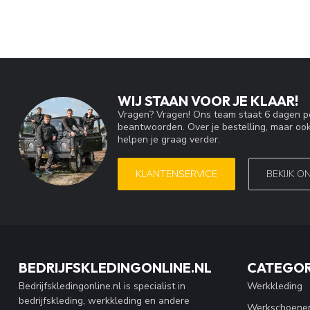
WIJ STAAN VOOR JE KLAAR!
Vragen? Vragen! Ons team staat 6 dagen pe
beantwoorden. Over je bestelling, maar ook
helpen je graag verder.
KLANTENSERVICE
BEKIJK O
BEDRIJFSKLEDINGONLINE.NL
CATEGOR
Bedrijfskledingonline.nl is specialist in
Werkkleding
bedrijfskleding, werkkleding en andere
Werkschoene