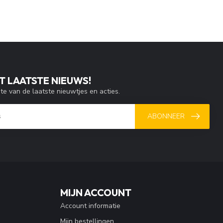
T LAATSTE NIEUWS!
gte van de laatste nieuwtjes en acties.
ABONNEER
MIJN ACCOUNT
Account informatie
Mijn bestellingen