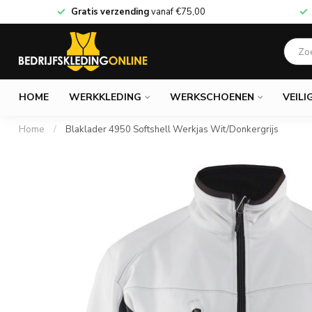
Gratis verzending
vanaf
€75,00
HOME
WERKKLEDING
WERKSCHOENEN
VEILI
Home
/
Blaklader 4950 Softshell Werkjas Wit/Donkergrijs