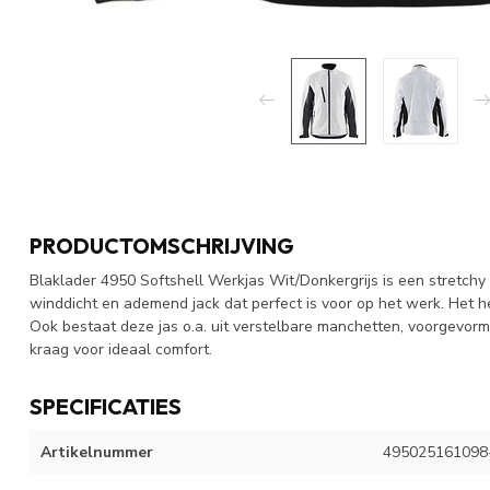
PRODUCTOMSCHRIJVING
Blaklader 4950 Softshell Werkjas Wit/Donkergrijs is een stretchy s
winddicht en ademend jack dat perfect is voor op het werk. Het h
Ook bestaat deze jas o.a. uit verstelbare manchetten, voorgevo
kraag voor ideaal comfort.
SPECIFICATIES
Artikelnummer
495025161098