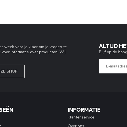
ALTIJD HE
r week voor je klaar om je vragen te
Blijf op de hoo
 voor informatie over producten. Wij
NZE SHOP
IEËN
INFORMATIE
Klantenservice
n
Over ons