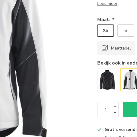
Lees meer
Maat:
*
XS
S
Maattabel
Bekijk ook in and
Gratis verzend