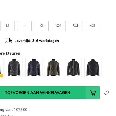
M
L
XL
XXL
3XL
4XL
Levertijd: 3-6 werkdagen
ere kleuren
TOEVOEGEN AAN WINKELWAGEN
ing
vanaf
€75,00