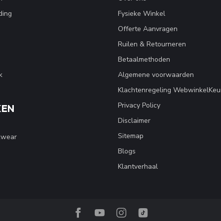
ding
Fysieke Winkel
Offerte Aanvragen
Ruilen & Retourneren
Betaalmethoden
k
Algemene voorwaarden
Klachtenregeling WebwinkelKeu
Privacy Policy
KEN
Disclaimer
Sitemap
kwear
Blogs
Klantverhaal