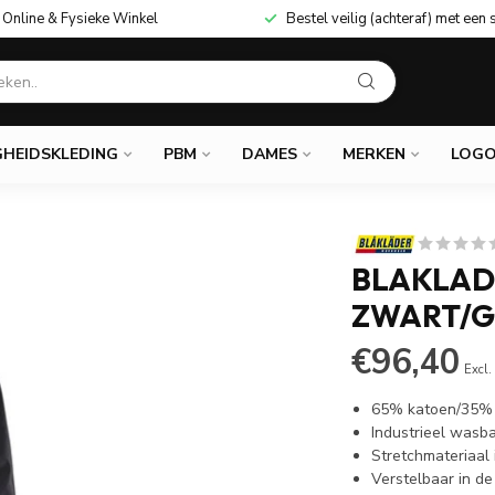
Online & Fysieke Winkel
Bestel veilig (achteraf) met een 
GHEIDSKLEDING
PBM
DAMES
MERKEN
LOGO
BLAKLAD
ZWART/G
€96,40
Excl.
65% katoen/35% 
Industrieel wasb
Stretchmateriaal 
Verstelbaar in de 