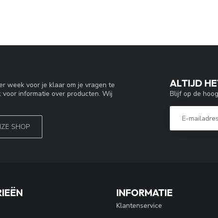
ALTIJD HE
r week voor je klaar om je vragen te
Blijf op de hoo
 voor informatie over producten. Wij
NZE SHOP
IEËN
INFORMATIE
Klantenservice