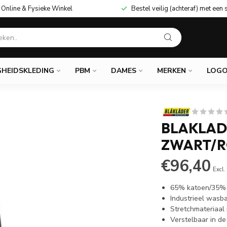
Online & Fysieke Winkel
Bestel veilig (achteraf) met een 
GHEIDSKLEDING
PBM
DAMES
MERKEN
LOGO
BLAKLAD
ZWART/
€96,40
Excl.
65% katoen/35% 
Industrieel wasb
Stretchmateriaal 
Verstelbaar in de 