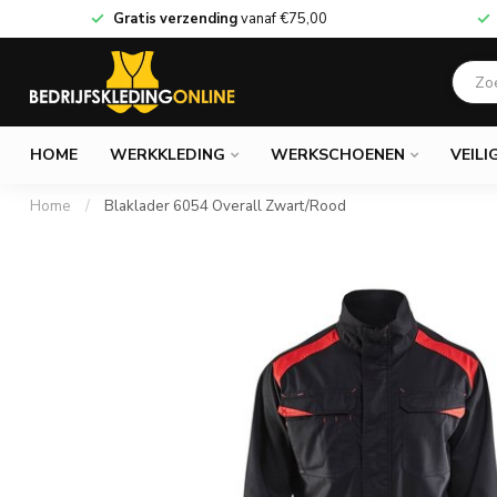
Gratis verzending
vanaf
€75,00
HOME
WERKKLEDING
WERKSCHOENEN
VEILI
Home
/
Blaklader 6054 Overall Zwart/Rood