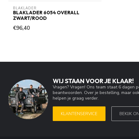
BLAKLADER
BLAKLADER 6054 OVERALL
ZWART/ROOD
€96,40
WIJ STAAN VOOR JE KLAAR!
Vragen? Vragen! Ons team staat 6 dagen pe
beantwoorden. Over je bestelling, maar ook
helpen je graag verder.
KLANTENSERVICE
BEKIJK O