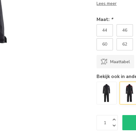
Lees meer
Maat:
*
44
46
60
62
Maattabel
Bekijk ook in and