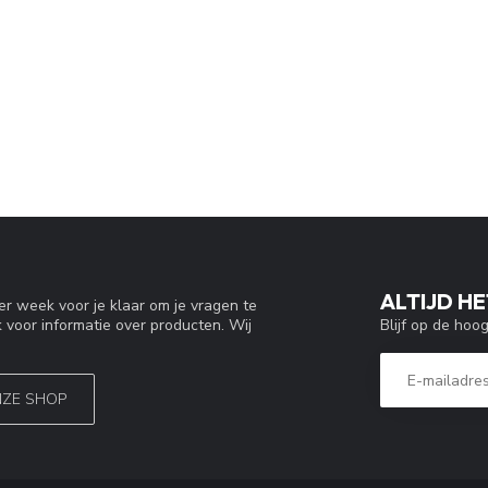
ALTIJD HE
r week voor je klaar om je vragen te
Blijf op de hoo
 voor informatie over producten. Wij
NZE SHOP