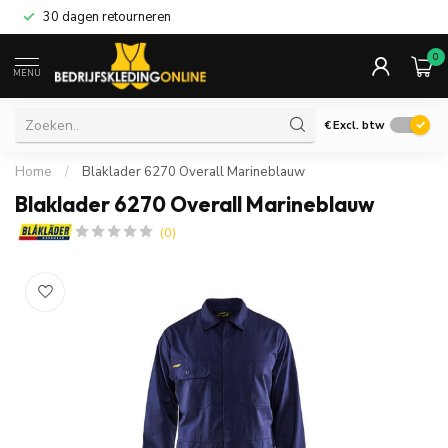
30 dagen retourneren
0
MENU
€
Excl. btw
Home
/
Blaklader 6270 Overall Marineblauw
Blaklader 6270 Overall Marineblauw
(0)