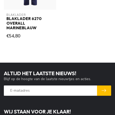
BLAKLADER
BLAKLADER 6270
OVERALL
MARINEBLAUW
€54,80
ALTIJD HET LAATSTE NIEUWS!
Blijf op de hoogte van de laatste nieuwtjes en acties.
WIJ STAAN VOOR JE KLAAR!