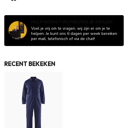
HULP NODIG? WIJ HELPEN JE GRAAG!
Voel je vrij om te vragen, wij zijn er om je te
helpen. Je kunt ons 6 dagen per week bereiken
per mail, telefonisch of via de chat!
RECENT BEKEKEN