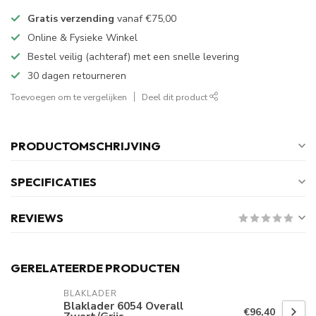
Gratis verzending
vanaf
€75,00
Online & Fysieke Winkel
Bestel veilig (achteraf) met een snelle levering
30 dagen retourneren
Toevoegen om te vergelijken
Deel dit product
PRODUCTOMSCHRIJVING
SPECIFICATIES
REVIEWS
GERELATEERDE PRODUCTEN
BLAKLADER
Blaklader 6054 Overall
€96,40