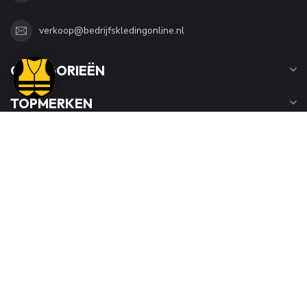
verkoop@bedrijfskledingonline.nl
CATEGORIEËN
TOPMERKEN
INFORMATIE
MIJN ACCOUNT
€