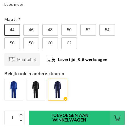
Lees meer
Maat:
*
44
46
48
50
52
54
56
58
60
62
Maattabel
Levertijd: 3-6 werkdagen
Bekijk ook in andere kleuren
TOEVOEGEN AAN
WINKELWAGEN