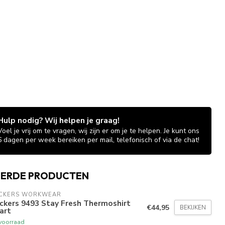
Hulp nodig? Wij helpen je graag!
Voel je vrij om te vragen, wij zijn er om je te helpen. Je kunt ons
6 dagen per week bereiken per mail, telefonisch of via de chat!
EERDE PRODUCTEN
ICKERS WORKWEAR
ckers 9493 Stay Fresh Thermoshirt
€44,95
BEKIJKEN
art
voorraad