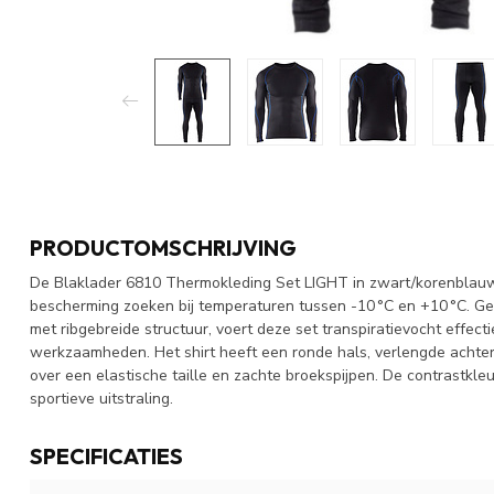
PRODUCTOMSCHRIJVING
De Blaklader 6810 Thermokleding Set LIGHT in zwart/korenblauw i
bescherming zoeken bij temperaturen tussen -10 °C en +10 °C. 
met ribgebreide structuur, voert deze set transpiratievocht effect
werkzaamheden. Het shirt heeft een ronde hals, verlengde achte
over een elastische taille en zachte broekspijpen. De contrastk
sportieve uitstraling.
SPECIFICATIES