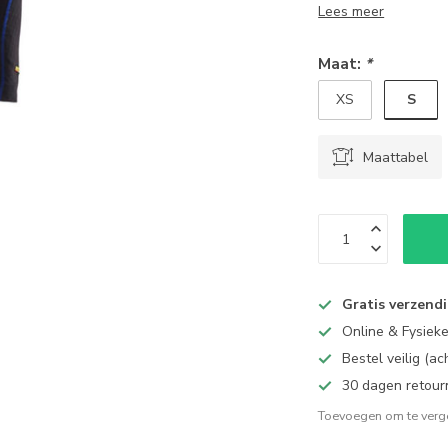
Lees meer
Maat:
*
S
XS
Maattabel
Gratis verzend
Online & Fysiek
Bestel veilig (a
30 dagen retour
Toevoegen om te verge