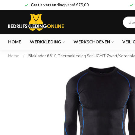
Gratis verzending
vanaf
€75,00
HOME
WERKKLEDING
WERKSCHOENEN
VEILI
Home
/
Blaklader 6810 Thermokleding Set LIGHT Zwart/Korenbl