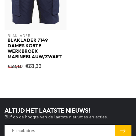
BLAKLADER
BLAKLADER 7149
DAMES KORTE
WERKBROEK
MARINEBLAUW/ZWART
€63,33
€68,10
ALTIJD HET LAATSTE NIEUWS!
Blijf op de hoogte van de laatste nieuwtjes en acties.