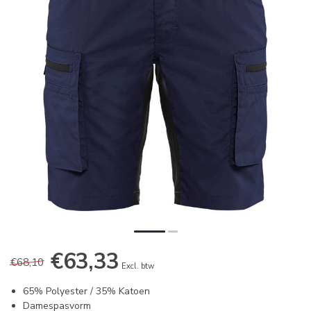
€63,33
€68,10
Excl. btw
65% Polyester / 35% Katoen
Damespasvorm