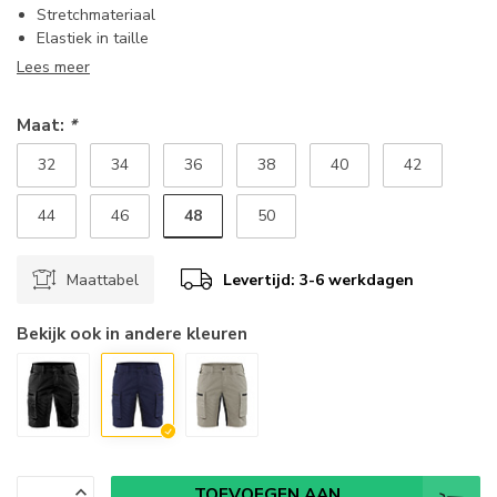
Stretchmateriaal
Elastiek in taille
Lees meer
Maat:
*
32
34
36
38
40
42
48
44
46
50
Maattabel
Levertijd: 3-6 werkdagen
Bekijk ook in andere kleuren
TOEVOEGEN AAN