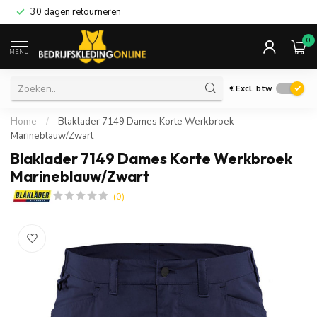
30 dagen retourneren
0
MENU
€
Excl. btw
Home
/
Blaklader 7149 Dames Korte Werkbroek
Marineblauw/Zwart
Blaklader 7149 Dames Korte Werkbroek
Marineblauw/Zwart
(0)