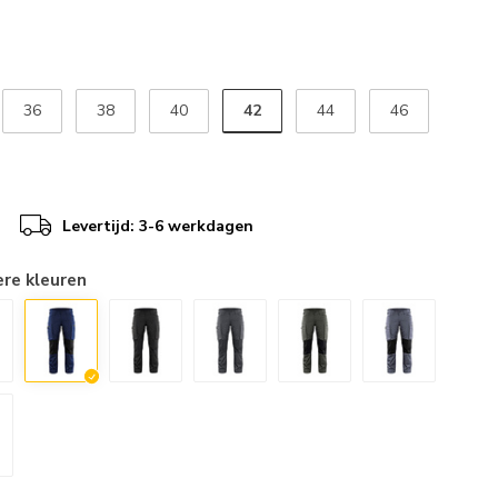
42
36
38
40
44
46
Levertijd: 3-6 werkdagen
ere kleuren