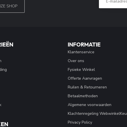
NZE SHOP
IEËN
INFORMATIE
Klantenservice
n
Over ons
ding
Fysieke Winkel
Offerte Aanvragen
Ruilen & Retourneren
Betaalmethoden
k
Algemene voorwaarden
Klachtenregeling WebwinkelKeu
Privacy Policy
KEN