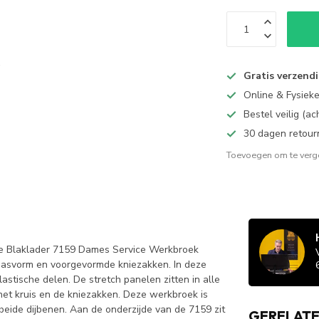
Gratis verzend
Online & Fysiek
Bestel veilig (a
30 dagen retour
Toevoegen om te verge
De Blaklader 7159 Dames Service Werkbroek
pasvorm en voorgevormde kniezakken. In deze
stische delen. De stretch panelen zitten in alle
 het kruis en de kniezakken. Deze werkbroek is
beide dijbenen. Aan de onderzijde van de 7159 zit
GERELAT