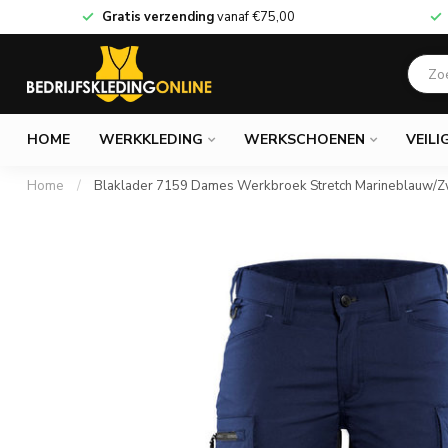
Gratis verzending
vanaf
€75,00
HOME
WERKKLEDING
WERKSCHOENEN
VEILI
Home
/
Blaklader 7159 Dames Werkbroek Stretch Marineblauw/Z