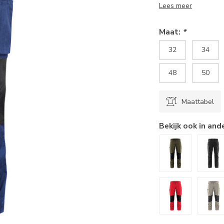
Lees meer
Maat:
*
32
34
48
50
Maattabel
Bekijk ook in and