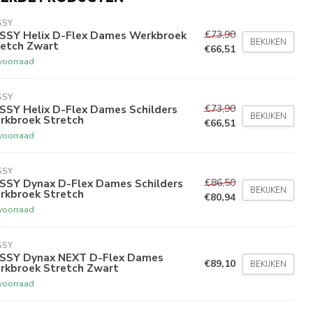
SSY
€73,90
SSY Helix D-Flex Dames Werkbroek
BEKIJKEN
retch Zwart
€66,51
voorraad
SSY
€73,90
SSY Helix D-Flex Dames Schilders
BEKIJKEN
rkbroek Stretch
€66,51
voorraad
SSY
€86,50
SSY Dynax D-Flex Dames Schilders
BEKIJKEN
rkbroek Stretch
€80,94
voorraad
SSY
SSY Dynax NEXT D-Flex Dames
€89,10
BEKIJKEN
rkbroek Stretch Zwart
voorraad