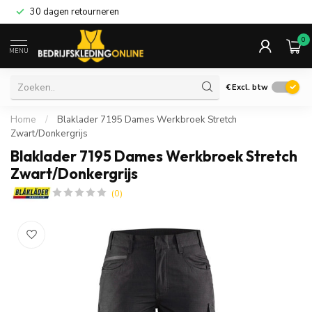
30 dagen retourneren
0
MENU
€
Excl. btw
Home
/
Blaklader 7195 Dames Werkbroek Stretch
Zwart/Donkergrijs
Blaklader 7195 Dames Werkbroek Stretch
Zwart/Donkergrijs
(0)