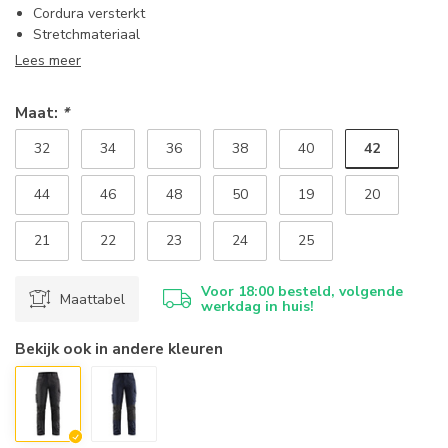
Cordura versterkt
Stretchmateriaal
Lees meer
Maat:
*
42
32
34
36
38
40
44
46
48
50
19
20
21
22
23
24
25
Voor 18:00 besteld, volgende
Maattabel
werkdag in huis!
Bekijk ook in andere kleuren