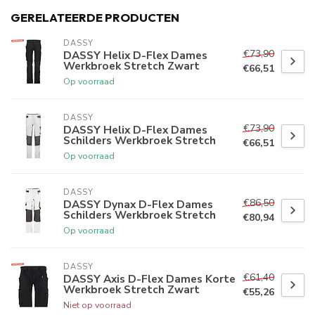
GERELATEERDE PRODUCTEN
DASSY
€73,90
DASSY Helix D-Flex Dames
Werkbroek Stretch Zwart
€66,51
Op voorraad
DASSY
€73,90
DASSY Helix D-Flex Dames
Schilders Werkbroek Stretch
€66,51
Op voorraad
DASSY
€86,50
DASSY Dynax D-Flex Dames
Schilders Werkbroek Stretch
€80,94
Op voorraad
DASSY
€61,40
DASSY Axis D-Flex Dames Korte
Werkbroek Stretch Zwart
€55,26
Niet op voorraad