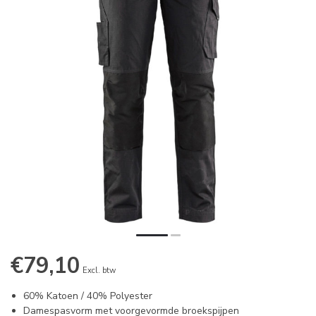
€79,10
Excl. btw
60% Katoen / 40% Polyester
Damespasvorm met voorgevormde broekspijpen