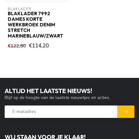
BLAKLADER
BLAKLADER 7992
DAMES KORTE
WERKBROEK DENIM
STRETCH
MARINEBLAUW/ZWART
€114,20
€122,80
ALTIJD HET LAATSTE NIEUWS!
Blijf op de hoogte van de laatste nieuwtjes en acties.
WIJ STAAN VOOR JE KLAAR!