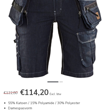
€114,20
€122,80
Excl. btw
55% Katoen / 15% Polyamide / 30% Polyester
Damespasvorm