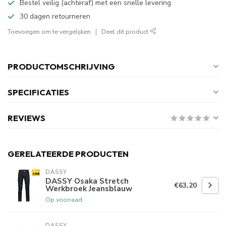
Bestel veilig (achteraf) met een snelle levering
30 dagen retourneren
Toevoegen om te vergelijken
Deel dit product
PRODUCTOMSCHRIJVING
SPECIFICATIES
REVIEWS
GERELATEERDE PRODUCTEN
DASSY
DASSY Osaka Stretch
€63,20
Werkbroek Jeansblauw
Op voorraad
DASSY