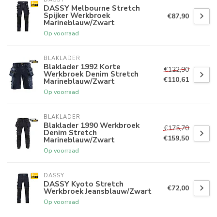
DASSY Melbourne Stretch
Spijker Werkbroek
€87,90
Marineblauw/Zwart
Op voorraad
BLAKLADER
Blaklader 1992 Korte
€122,90
Werkbroek Denim Stretch
€110,61
Marineblauw/Zwart
Op voorraad
BLAKLADER
Blaklader 1990 Werkbroek
€175,70
Denim Stretch
€159,50
Marineblauw/Zwart
Op voorraad
DASSY
DASSY Kyoto Stretch
€72,00
Werkbroek Jeansblauw/Zwart
Op voorraad