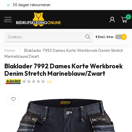
30 dagen retourneren
0
MENU
€
Excl. btw
Home
/
Blaklader 7992 Dames Korte Werkbroek Denim Stretch
Marineblauw/Zwart
Blaklader 7992 Dames Korte Werkbroek
Denim Stretch Marineblauw/Zwart
(0)