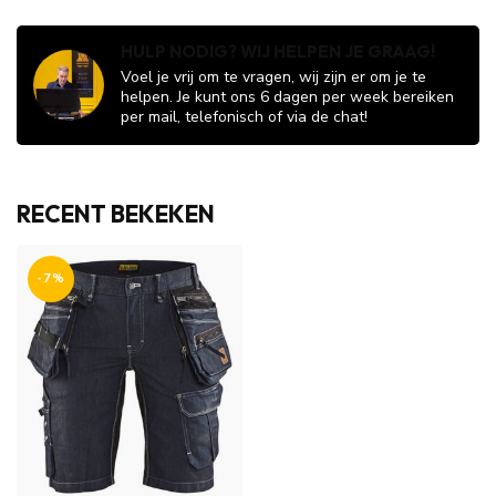
HULP NODIG? WIJ HELPEN JE GRAAG!
Voel je vrij om te vragen, wij zijn er om je te
helpen. Je kunt ons 6 dagen per week bereiken
per mail, telefonisch of via de chat!
RECENT BEKEKEN
-7%