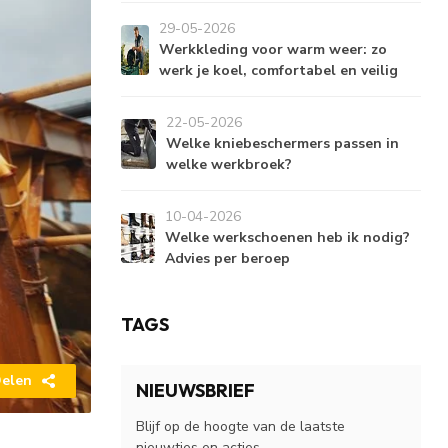
29-05-2026
Werkkleding voor warm weer: zo
werk je koel, comfortabel en veilig
22-05-2026
Welke kniebeschermers passen in
welke werkbroek?
10-04-2026
Welke werkschoenen heb ik nodig?
Advies per beroep
TAGS
elen
NIEUWSBRIEF
Blijf op de hoogte van de laatste
nieuwtjes en acties.