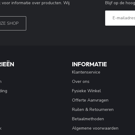
Blijf op de hoo
 voor informatie over producten. Wij
NZE SHOP
IEËN
INFORMATIE
Klantenservice
n
Over ons
ding
Fysieke Winkel
Offerte Aanvragen
Ruilen & Retourneren
Betaalmethoden
k
Algemene voorwaarden