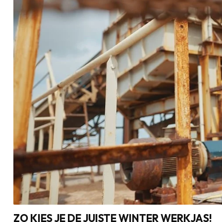
ZO KIES JE DE JUISTE WINTER WERKJAS!