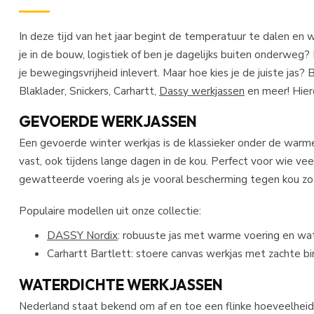
In deze tijd van het jaar begint de temperatuur te dalen en
je in de bouw, logistiek of ben je dagelijks buiten onderweg
je bewegingsvrijheid inlevert. Maar hoe kies je de juiste jas?
Blaklader, Snickers, Carhartt,
Dassy werkjassen
en meer! Hiero
GEVOERDE WERKJASSEN
Een gevoerde winter werkjas is de klassieker onder de warm
vast, ook tijdens lange dagen in de kou. Perfect voor wie vee
gewatteerde voering als je vooral bescherming tegen kou zo
Populaire modellen uit onze collectie:
DASSY Nordix
: robuuste jas met warme voering en wa
Carhartt Bartlett: stoere canvas werkjas met zachte bi
WATERDICHTE WERKJASSEN
Nederland staat bekend om af en toe een flinke hoeveelheid