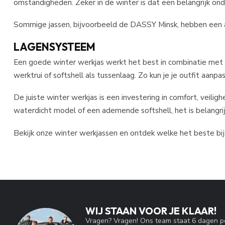
omstandigheden. Zeker in de winter is dat een belangrijk onde
Sommige jassen, bijvoorbeeld de DASSY Minsk, hebben een af
LAGENSYSTEEM
Een goede winter werkjas werkt het best in combinatie met 
werktrui
of
softshell
als tussenlaag. Zo kun je je outfit aanp
De juiste winter werkjas is een investering in comfort, veili
waterdicht model of een ademende softshell, het is belangr
Bekijk onze winter werkjassen en ontdek welke het beste bij 
WIJ STAAN VOOR JE KLAAR!
Vragen? Vragen! Ons team staat 6 dagen pe