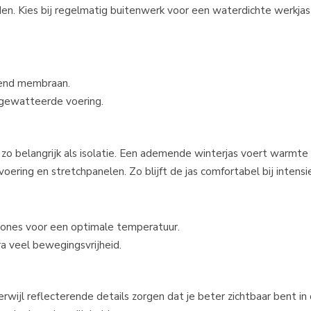
den. Kies bij regelmatig buitenwerk voor een waterdichte werkja
mend membraan.
gewatteerde voering.
zo belangrijk als isolatie. Een ademende winterjas voert warmte 
oering en stretchpanelen. Zo blijft de jas comfortabel bij intensi
 zones voor een optimale temperatuur.
a veel bewegingsvrijheid.
wijl reflecterende details zorgen dat je beter zichtbaar bent in