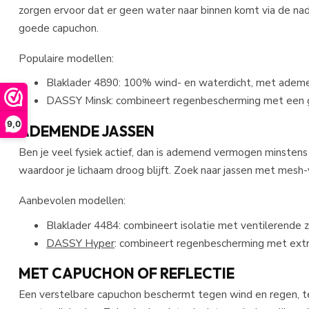
zorgen ervoor dat er geen water naar binnen komt via de na
goede capuchon.
Populaire modellen:
Blaklader 4890: 100% wind- en waterdicht, met ade
DASSY Minsk
: combineert regenbescherming met een 
9,0
ADEMENDE JASSEN
Ben je veel fysiek actief, dan is ademend vermogen minstens 
waardoor je lichaam droog blijft. Zoek naar jassen met mesh-v
Aanbevolen modellen:
Blaklader 4484: combineert isolatie met ventilerende
DASSY Hyper
: combineert regenbescherming met extr
MET CAPUCHON OF REFLECTIE
Een verstelbare capuchon beschermt tegen wind en regen, ter