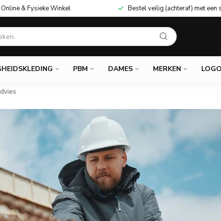
Online & Fysieke Winkel
Bestel veilig (achteraf) met een 
GHEIDSKLEDING
PBM
DAMES
MERKEN
LOGO
Advies