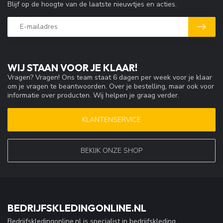
Blijf op de hoogte van de laatste nieuwtjes en acties.
WIJ STAAN VOOR JE KLAAR!
Vragen? Vragen! Ons team staat 6 dagen per week voor je klaar
om je vragen te beantwoorden. Over je bestelling, maar ook voor
informatie over producten. Wij helpen je graag verder.
KLANTENSERVICE
BEKIJK ONZE SHOP
BEDRIJFSKLEDINGONLINE.NL
Bedrijfskledingonline.nl is specialist in bedrijfskleding,