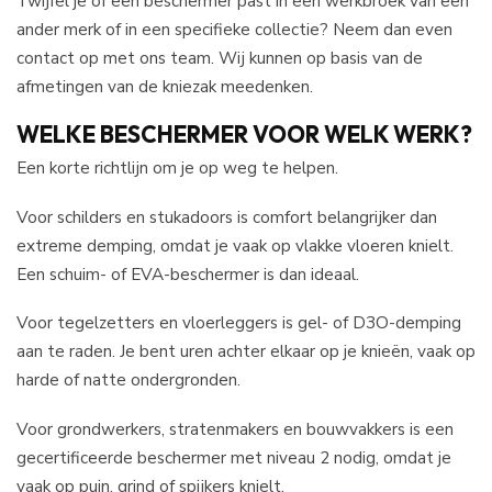
Twijfel je of een beschermer past in een werkbroek van een
ander merk of in een specifieke collectie? Neem dan even
contact op met ons team. Wij kunnen op basis van de
afmetingen van de kniezak meedenken.
WELKE BESCHERMER VOOR WELK WERK?
Een korte richtlijn om je op weg te helpen.
Voor schilders en stukadoors is comfort belangrijker dan
extreme demping, omdat je vaak op vlakke vloeren knielt.
Een schuim- of EVA-beschermer is dan ideaal.
Voor tegelzetters en vloerleggers is gel- of D3O-demping
aan te raden. Je bent uren achter elkaar op je knieën, vaak op
harde of natte ondergronden.
Voor grondwerkers, stratenmakers en bouwvakkers is een
gecertificeerde beschermer met niveau 2 nodig, omdat je
vaak op puin, grind of spijkers knielt.