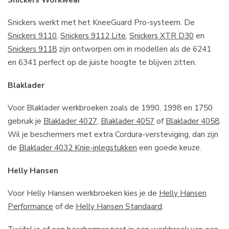
Snickers werkt met het KneeGuard Pro-systeem. De
Snickers 9110
,
Snickers 9112 Lite
,
Snickers XTR D30
en
Snickers 9118
zijn ontworpen om in modellen als de 6241
en 6341 perfect op de juiste hoogte te blijven zitten.
Blaklader
Voor Blaklader werkbroeken zoals de 1990, 1998 en 1750
gebruik je
Blaklader 4027
,
Blaklader 4057
of
Blaklader 4058
.
Wil je beschermers met extra Cordura-versteviging, dan zijn
de
Blaklader 4032 Knie-inlegstukken
een goede keuze.
Helly Hansen
Voor Helly Hansen werkbroeken kies je de
Helly Hansen
Performance
of de
Helly Hansen Standaard
.