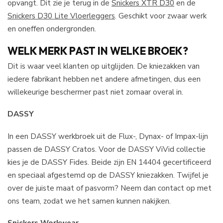
opvangt. Dit zie je terug in de
Snickers XTR D30
en de
Snickers D30 Lite Vloerleggers
. Geschikt voor zwaar werk
en oneffen ondergronden.
WELK MERK PAST IN WELKE BROEK?
Dit is waar veel klanten op uitglijden. De kniezakken van
iedere fabrikant hebben net andere afmetingen, dus een
willekeurige beschermer past niet zomaar overal in.
DASSY
In een DASSY werkbroek uit de Flux-, Dynax- of Impax-lijn
passen de DASSY Cratos. Voor de DASSY ViVid collectie
kies je de DASSY Fides. Beide zijn EN 14404 gecertificeerd
en speciaal afgestemd op de DASSY kniezakken. Twijfel je
over de juiste maat of pasvorm? Neem dan contact op met
ons team, zodat we het samen kunnen nakijken.
Snickers Workwear