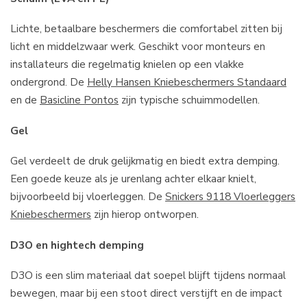
Lichte, betaalbare beschermers die comfortabel zitten bij
licht en middelzwaar werk. Geschikt voor monteurs en
installateurs die regelmatig knielen op een vlakke
ondergrond. De
Helly Hansen Kniebeschermers Standaard
en de
Basicline Pontos
zijn typische schuimmodellen.
Gel
Gel verdeelt de druk gelijkmatig en biedt extra demping.
Een goede keuze als je urenlang achter elkaar knielt,
bijvoorbeeld bij vloerleggen. De
Snickers 9118 Vloerleggers
Kniebeschermers
zijn hierop ontworpen.
D3O en hightech demping
D3O is een slim materiaal dat soepel blijft tijdens normaal
bewegen, maar bij een stoot direct verstijft en de impact