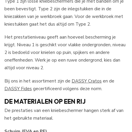
Type 1 zijn losse kniebeschermers die je met banden om je
been bevestigt. Type 2 zijn de inlegstukken die in de
kniezakken van je werkbroek gaan. Voor de werkbroek met
kniestukken gaat het dus altijd om Type 2.
Het prestatieniveau geeft aan hoeveel bescherming je
krijgt. Niveau 1 is geschikt voor vlakke ondergronden, niveau
2 is bedoeld voor knielen op puin, spijkers en andere
oneffenheden. Werk je op een ruwe ondergrond, kies dan
altijd voor niveau 2.
Bij ons in het assortiment zijn de
DASSY Cratos
en de
DASSY Fides
gecertificeerd volgens deze norm.
DE MATERIALEN OP EEN RIJ
De prestaties van een kniebeschermer hangen sterk af van
het gebruikte materiaal.
Schuim (EVA en PE)