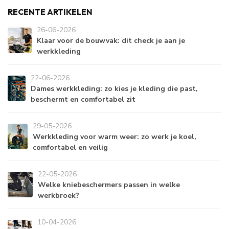
RECENTE ARTIKELEN
26-06-2026
Klaar voor de bouwvak: dit check je aan je
werkkleding
22-06-2026
Dames werkkleding: zo kies je kleding die past,
beschermt en comfortabel zit
29-05-2026
Werkkleding voor warm weer: zo werk je koel,
comfortabel en veilig
22-05-2026
Welke kniebeschermers passen in welke
werkbroek?
10-04-2026