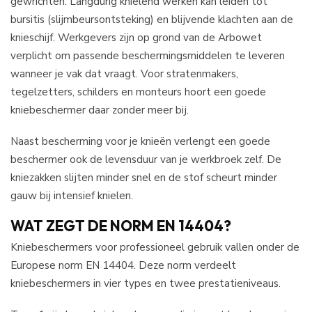
gewrichten. Langdurig knielend werken kan leiden tot
bursitis (slijmbeursontsteking) en blijvende klachten aan de
knieschijf. Werkgevers zijn op grond van de Arbowet
verplicht om passende beschermingsmiddelen te leveren
wanneer je vak dat vraagt. Voor stratenmakers,
tegelzetters, schilders en monteurs hoort een goede
kniebeschermer daar zonder meer bij.
Naast bescherming voor je knieën verlengt een goede
beschermer ook de levensduur van je werkbroek zelf. De
kniezakken slijten minder snel en de stof scheurt minder
gauw bij intensief knielen.
WAT ZEGT DE NORM EN 14404?
Kniebeschermers voor professioneel gebruik vallen onder de
Europese norm EN 14404. Deze norm verdeelt
kniebeschermers in vier types en twee prestatieniveaus.