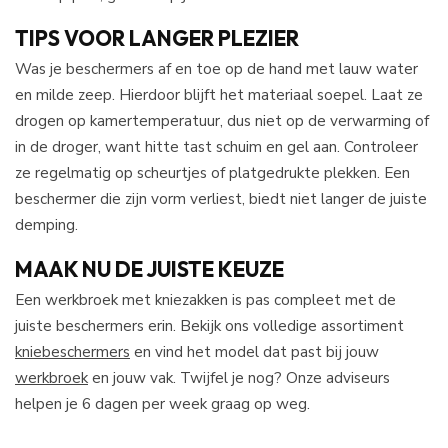
TIPS VOOR LANGER PLEZIER
Was je beschermers af en toe op de hand met lauw water
en milde zeep. Hierdoor blijft het materiaal soepel. Laat ze
drogen op kamertemperatuur, dus niet op de verwarming of
in de droger, want hitte tast schuim en gel aan. Controleer
ze regelmatig op scheurtjes of platgedrukte plekken. Een
beschermer die zijn vorm verliest, biedt niet langer de juiste
demping.
MAAK NU DE JUISTE KEUZE
Een werkbroek met kniezakken is pas compleet met de
juiste beschermers erin. Bekijk ons volledige assortiment
kniebeschermers
en vind het model dat past bij jouw
werkbroek
en jouw vak. Twijfel je nog? Onze adviseurs
helpen je 6 dagen per week graag op weg.