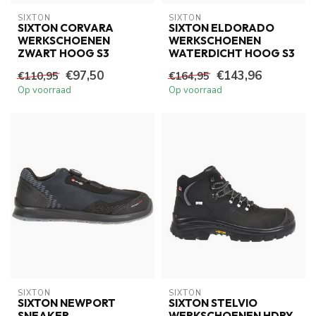
SIXTON
SIXTON
SIXTON CORVARA
SIXTON ELDORADO
WERKSCHOENEN
WERKSCHOENEN
ZWART HOOG S3
WATERDICHT HOOG S3
€97,50
€143,96
€110,95
€164,95
Op voorraad
Op voorraad
SIXTON
SIXTON
SIXTON NEWPORT
SIXTON STELVIO
SNEAKER
WERKSCHOENEN HDRY