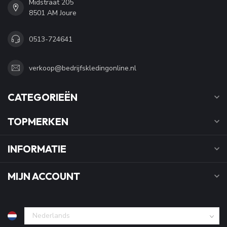
Midstraat 205
8501 AM Joure
0513-724641
verkoop@bedrijfskledingonline.nl
CATEGORIEËN
TOPMERKEN
INFORMATIE
MIJN ACCOUNT