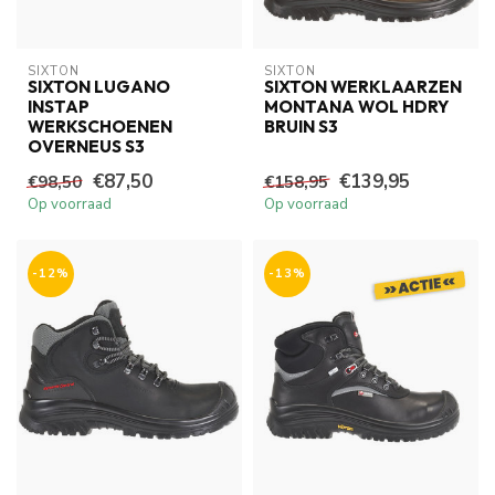
SIXTON
SIXTON
SIXTON LUGANO
SIXTON WERKLAARZEN
INSTAP
MONTANA WOL HDRY
WERKSCHOENEN
BRUIN S3
OVERNEUS S3
€87,50
€139,95
€98,50
€158,95
Op voorraad
Op voorraad
-12%
-13%