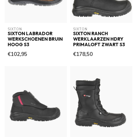
SIXTON
SIXTON
SIXTON LABRADOR
SIXTON RANCH
WERKSCHOENEN BRUIN
WERKLAARZEN HDRY
HOOG S3
PRIMALOFT ZWART S3
€102,95
€178,50