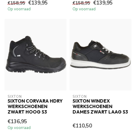
€139,95
€139,95
€158,95
€158,95
Op voorraad
Op voorraad
SIXTON
SIXTON
SIXTON CORVARA HDRY
SIXTON WINDEX
WERKSCHOENEN
WERKSCHOENEN
ZWART HOOG S3
DAMES ZWART LAAG S3
€136,95
€110,50
Op voorraad