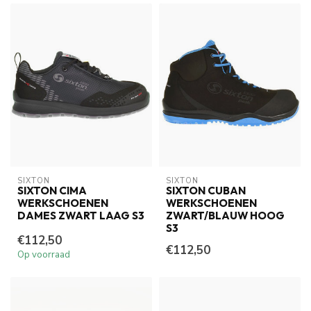
SIXTON
SIXTON
SIXTON CIMA
SIXTON CUBAN
WERKSCHOENEN
WERKSCHOENEN
DAMES ZWART LAAG S3
ZWART/BLAUW HOOG
S3
€112,50
€112,50
Op voorraad