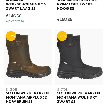
WERKSCHOENEN BOA
PRIMALOFT ZWART
ZWART LAAG S3
HOOG S3
€146,50
€158,95
Op voorraad
-12%
-12%
SIXTON
SIXTON
SIXTON WERKLAARZEN
SIXTON WERKLAARZEN
MONTANA AIRPLUS 3D
MONTANA WOL HDRY
HDRY BRUIN S3
ZWART S3