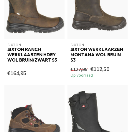
SIXTON
SIXTON
SIXTON RANCH
SIXTON WERKLAARZEN
WERKLAARZEN HDRY
MONTANA WOL BRUIN
WOL BRUIN/ZWART S3
S3
€112,50
€127,95
€164,95
Op voorraad