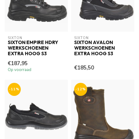
SIXTON
SIXTON
SIXTON EMPIRE HDRY
SIXTON AVALON
WERKSCHOENEN
WERKSCHOENEN
EXTRA HOOG S3
EXTRA HOOG S3
€187,95
€185,50
Op voorraad
-11%
-12%