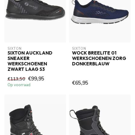
SIXTON
SIXTON
SIXTON AUCKLAND
WOCK BREELITE 01
SNEAKER
WERKSCHOENEN ZORG
WERKSCHOENEN
DONKERBLAUW
ZWART LAAG S3
€99,95
€113,50
€65,95
Op voorraad