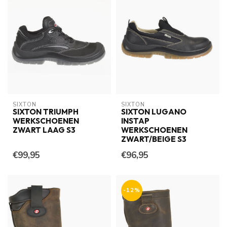
SIXTON
SIXTON
SIXTON TRIUMPH
SIXTON LUGANO
WERKSCHOENEN
INSTAP
ZWART LAAG S3
WERKSCHOENEN
ZWART/BEIGE S3
€99,95
€96,95
-12%