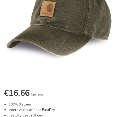
€16,66
Excl. btw
100% Katoen
Voert vocht af door FastDry
FastDry bestrijdt geur