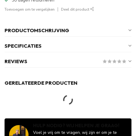
30 dagen retourneren
Toevoegen om te vergelijken
Deel dit product
PRODUCTOMSCHRIJVING
SPECIFICATIES
REVIEWS
GERELATEERDE PRODUCTEN
HULP NODIG? WIJ HELPEN JE GRAAG!
Voel je vrij om te vragen, wij zijn er om je te