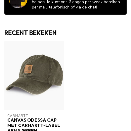
helpen. Je kunt ons 6 dagen per week bereiken
per mail, telefonisch of via de chat!
RECENT BEKEKEN
CARHARTT
CANVAS ODESSA CAP
MET CARHARTT-LABEL
ARMY GREEN