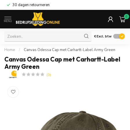
30 dagen retourneren
0
MENU
€
Excl. btw
Home
/
Canvas Odessa Cap met Carhartt-Label Army Green
Canvas Odessa Cap met Carhartt-Label
Army Green
(0)