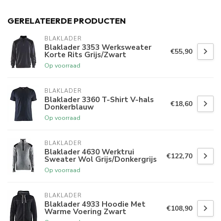
GERELATEERDE PRODUCTEN
BLAKLADER
Blaklader 3353 Werksweater
€55,90
Korte Rits Grijs/Zwart
Op voorraad
BLAKLADER
Blaklader 3360 T-Shirt V-hals
€18,60
Donkerblauw
Op voorraad
BLAKLADER
Blaklader 4630 Werktrui
€122,70
Sweater Wol Grijs/Donkergrijs
Op voorraad
BLAKLADER
Blaklader 4933 Hoodie Met
€108,90
Warme Voering Zwart