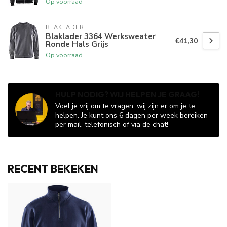
Op voorraad
BLAKLADER
Blaklader 3364 Werksweater
€41,30
Ronde Hals Grijs
Op voorraad
HULP NODIG? WIJ HELPEN JE GRAAG!
Voel je vrij om te vragen, wij zijn er om je te
helpen. Je kunt ons 6 dagen per week bereiken
per mail, telefonisch of via de chat!
RECENT BEKEKEN