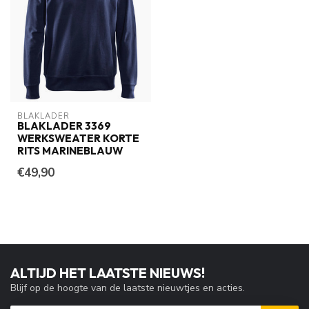
BLAKLADER
BLAKLADER 3369
WERKSWEATER KORTE
RITS MARINEBLAUW
€49,90
ALTIJD HET LAATSTE NIEUWS!
Blijf op de hoogte van de laatste nieuwtjes en acties.