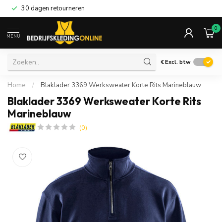
30 dagen retourneren
0
MENU
€
Excl. btw
Home
/
Blaklader 3369 Werksweater Korte Rits Marineblauw
Blaklader 3369 Werksweater Korte Rits
Marineblauw
(0)