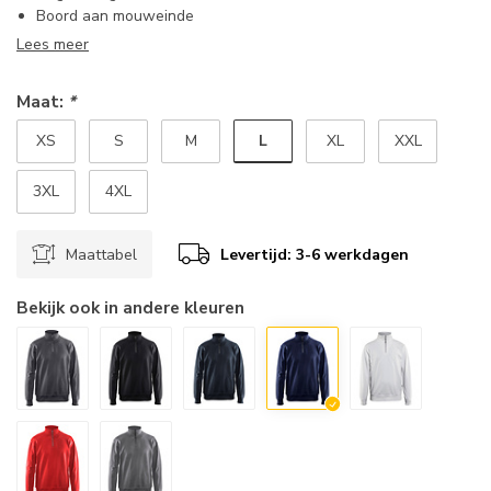
Boord aan mouweinde
Lees meer
Maat:
*
L
XS
S
M
XL
XXL
3XL
4XL
Maattabel
Levertijd: 3-6 werkdagen
Bekijk ook in andere kleuren