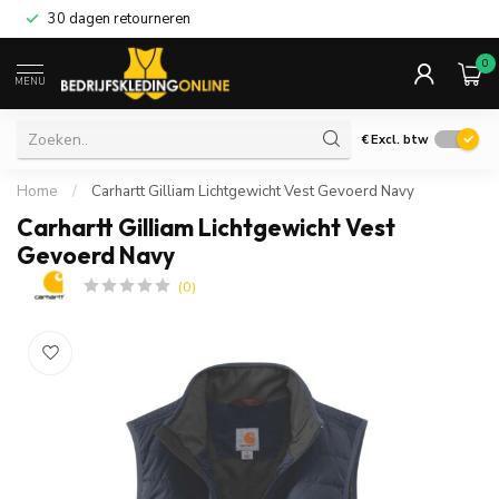
30 dagen retourneren
0
MENU
€
Excl. btw
Home
/
Carhartt Gilliam Lichtgewicht Vest Gevoerd Navy
Carhartt Gilliam Lichtgewicht Vest
Gevoerd Navy
(0)