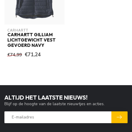
CARHARTT
CARHARTT GILLIAM
LICHTGEWICHT VEST
GEVOERD NAVY
€71,24
€74,99
ALTIJD HET LAATSTE NIEUWS!
Blijf op de hoogte van de laatste nieuwtjes en acties.