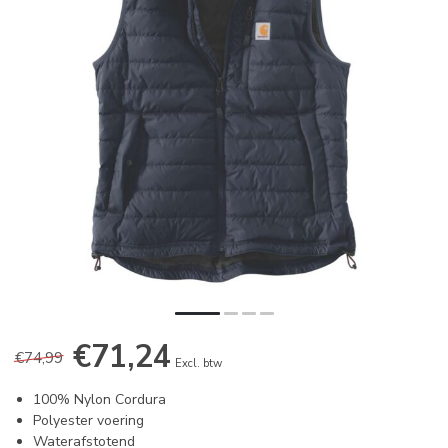
€71,24
€74,99
Excl. btw
100% Nylon Cordura
Polyester voering
Waterafstotend