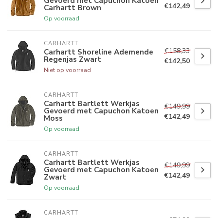
Gevoerd met Capuchon Katoen
€142,49
Carhartt Brown
Op voorraad
CARHARTT
€158,33
Carhartt Shoreline Ademende
Regenjas Zwart
€142,50
Niet op voorraad
CARHARTT
Carhartt Bartlett Werkjas
€149,99
Gevoerd met Capuchon Katoen
€142,49
Moss
Op voorraad
CARHARTT
Carhartt Bartlett Werkjas
€149,99
Gevoerd met Capuchon Katoen
€142,49
Zwart
Op voorraad
CARHARTT