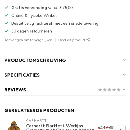
Gratis verzending
vanaf
€75,00
Online & Fysieke Winkel
Bestel veilig (achteraf) met een snelle levering
30 dagen retourneren
Toevoegen om te vergelijken
Deel dit product
PRODUCTOMSCHRIJVING
SPECIFICATIES
REVIEWS
GERELATEERDE PRODUCTEN
CARHARTT
Carhartt Bartlett Werkjas
€149,99