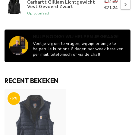
€74,99
Carhartt Gilliam Lichtgewicht
Vest Gevoerd Zwart
€71,24
Op voorraad
HULP NODIG? WIJ HELPEN JE GRAAG!
Voel je vrij om te vragen, wij zijn er om je te
helpen. Je kunt ons 6 dagen per week bereiken
per mail, telefonisch of via de chat!
RECENT BEKEKEN
-5%