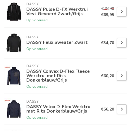
DASSY
€78,90
DASSY Pulse D-FX Werktrui
Vest Gevoerd Zwart/Grijs
€69,95
Op voorraad
DASSY
DASSY Felix Sweater Zwart
€34,70
Op voorraad
DASSY
DASSY Convex D-Flex Fleece
Werktrui met Rits
€60,20
Donkerblauw/Grijs
Op voorraad
DASSY
DASSY Velox D-Flex Werktrui
€56,20
met Rits Donkerblauw/Grijs
Op voorraad