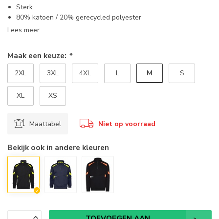
Sterk
80% katoen / 20% gerecycled polyester
Lees meer
Maak een keuze:
*
M
2XL
3XL
4XL
L
S
XL
XS
Maattabel
Niet op voorraad
Bekijk ook in andere kleuren
TOEVOEGEN AAN