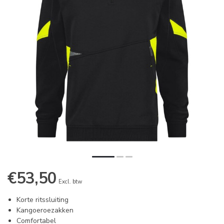
€53,50
Excl. btw
Korte ritssluiting
Kangoeroezakken
Comfortabel