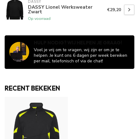
DASSY
DASSY Lionel Werksweater
€29,20
Zwart
Op voorraad
HULP NODIG? WIJ HELPEN JE GRAAG!
Voel je vrij om te vragen, wij zijn er om je te
helpen. Je kunt ons 6 dagen per week bereiken
per mail, telefonisch of via de chat!
RECENT BEKEKEN