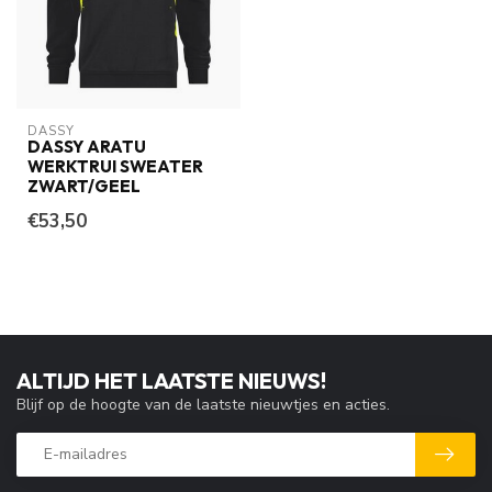
DASSY
DASSY ARATU
WERKTRUI SWEATER
ZWART/GEEL
€53,50
ALTIJD HET LAATSTE NIEUWS!
Blijf op de hoogte van de laatste nieuwtjes en acties.