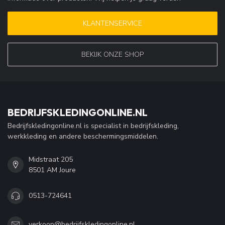
KLANTENSERVICE
BEKIJK ONZE SHOP
BEDRIJFSKLEDINGONLINE.NL
Bedrijfskledingonline.nl is specialist in bedrijfskleding,
werkkleding en andere beschermingsmiddelen.
Midstraat 205
8501 AM Joure
0513-724641
verkoop@bedrijfskledingonline.nl