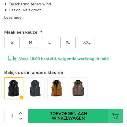
Beschermd tegen wind
Let op: Valt groot
Lees meer
Maak een keuze:
*
M
S
L
XL
XXL
Voor 18:00 besteld, volgende werkdag in huis!
Bekijk ook in andere kleuren
TOEVOEGEN AAN
WINKELWAGEN