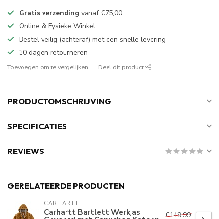
Gratis verzending
vanaf
€75,00
Online & Fysieke Winkel
Bestel veilig (achteraf) met een snelle levering
30 dagen retourneren
Toevoegen om te vergelijken
Deel dit product
PRODUCTOMSCHRIJVING
SPECIFICATIES
REVIEWS
GERELATEERDE PRODUCTEN
CARHARTT
Carhartt Bartlett Werkjas
€149,99