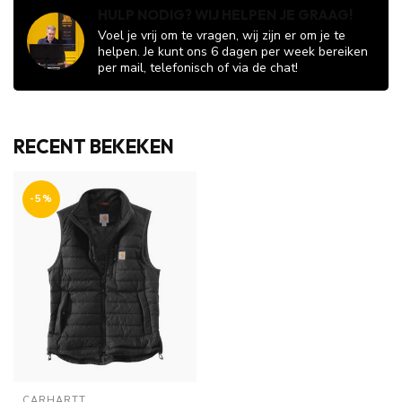
HULP NODIG? WIJ HELPEN JE GRAAG!
Voel je vrij om te vragen, wij zijn er om je te
helpen. Je kunt ons 6 dagen per week bereiken
per mail, telefonisch of via de chat!
RECENT BEKEKEN
-5%
CARHARTT