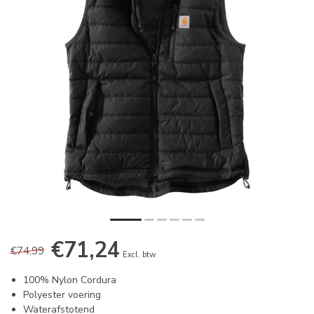
€71,24
€74,99
Excl. btw
100% Nylon Cordura
Polyester voering
Waterafstotend