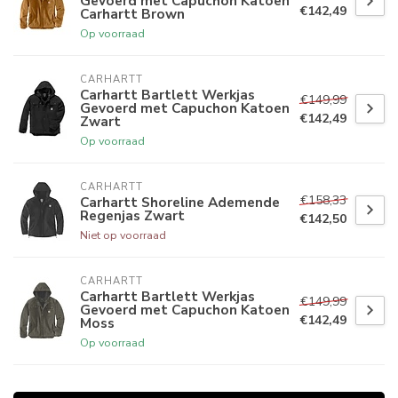
Gevoerd met Capuchon Katoen
€142,49
Carhartt Brown
Op voorraad
CARHARTT
Carhartt Bartlett Werkjas
€149,99
Gevoerd met Capuchon Katoen
€142,49
Zwart
Op voorraad
CARHARTT
€158,33
Carhartt Shoreline Ademende
Regenjas Zwart
€142,50
Niet op voorraad
CARHARTT
Carhartt Bartlett Werkjas
€149,99
Gevoerd met Capuchon Katoen
€142,49
Moss
Op voorraad