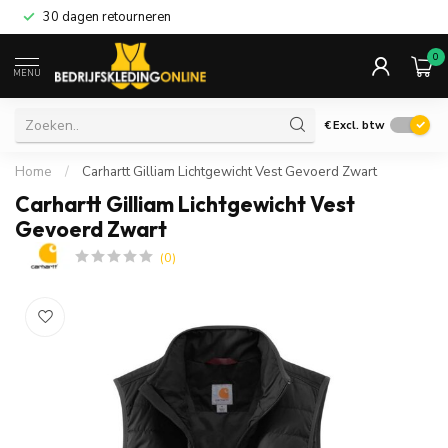
30 dagen retourneren
0
MENU
€
Excl. btw
Home
/
Carhartt Gilliam Lichtgewicht Vest Gevoerd Zwart
Carhartt Gilliam Lichtgewicht Vest
Gevoerd Zwart
(0)