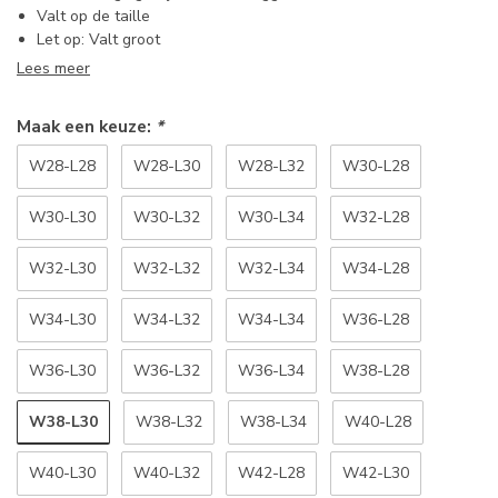
Valt op de taille
Let op: Valt groot
Lees meer
Maak een keuze:
*
W28-L28
W28-L30
W28-L32
W30-L28
W30-L30
W30-L32
W30-L34
W32-L28
W32-L30
W32-L32
W32-L34
W34-L28
W34-L30
W34-L32
W34-L34
W36-L28
W36-L30
W36-L32
W36-L34
W38-L28
W38-L30
W38-L32
W38-L34
W40-L28
W40-L30
W40-L32
W42-L28
W42-L30