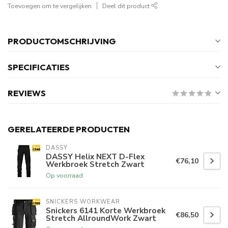
Toevoegen om te vergelijken
Deel dit product
PRODUCTOMSCHRIJVING
SPECIFICATIES
REVIEWS
GERELATEERDE PRODUCTEN
DASSY
DASSY Helix NEXT D-Flex
€76,10
Werkbroek Stretch Zwart
Op voorraad
SNICKERS WORKWEAR
Snickers 6141 Korte Werkbroek
€86,50
Stretch AllroundWork Zwart