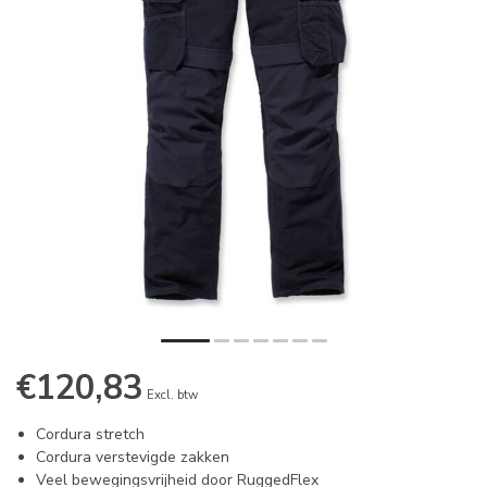
€120,83
Excl. btw
Cordura stretch
Cordura verstevigde zakken
Veel bewegingsvrijheid door RuggedFlex