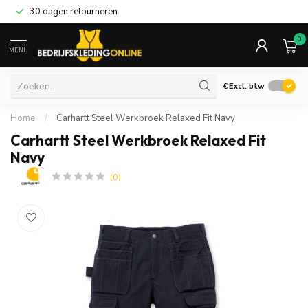
30 dagen retourneren
0
MENU
€
Excl. btw
Home
/
Carhartt Steel Werkbroek Relaxed Fit Navy
Carhartt Steel Werkbroek Relaxed Fit
Navy
(0)