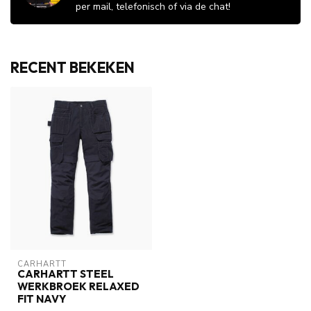
per mail, telefonisch of via de chat!
RECENT BEKEKEN
CARHARTT
CARHARTT STEEL
WERKBROEK RELAXED
FIT NAVY