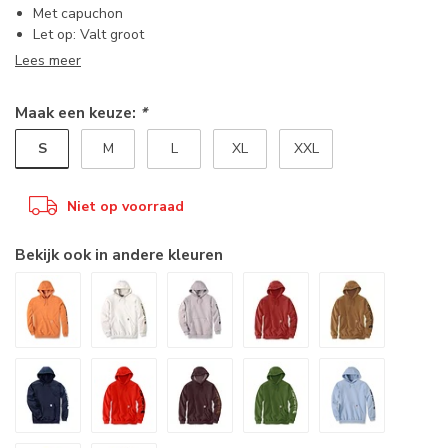
Met capuchon
Let op: Valt groot
Lees meer
Maak een keuze:
*
S
M
L
XL
XXL
Niet op voorraad
Bekijk ook in andere kleuren