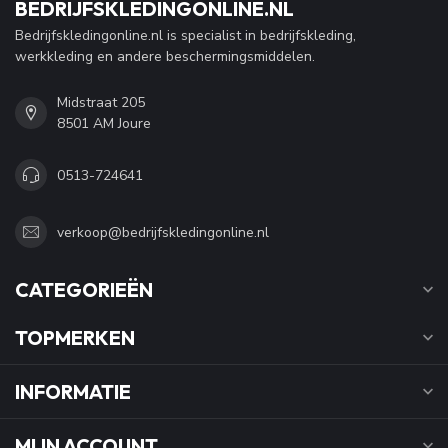
BEDRIJFSKLEDINGONLINE.NL
Bedrijfskledingonline.nl is specialist in bedrijfskleding,
werkkleding en andere beschermingsmiddelen.
Midstraat 205
8501 AM Joure
0513-724641
verkoop@bedrijfskledingonline.nl
CATEGORIEËN
TOPMERKEN
INFORMATIE
MIJN ACCOUNT