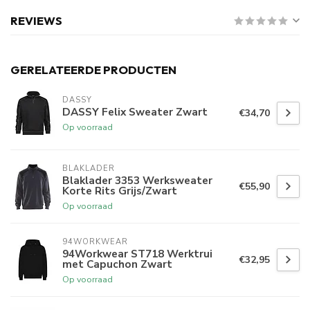
REVIEWS
GERELATEERDE PRODUCTEN
DASSY
DASSY Felix Sweater Zwart
€34,70
Op voorraad
BLAKLADER
Blaklader 3353 Werksweater
€55,90
Korte Rits Grijs/Zwart
Op voorraad
94WORKWEAR
94Workwear ST718 Werktrui
€32,95
met Capuchon Zwart
Op voorraad