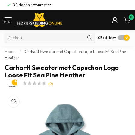
30 dagen retourneren
0
MENU
€
Excl. btw
Home
/
Carhartt Sweater met Capuchon Logo Loose Fit Sea Pine
Heather
Carhartt Sweater met Capuchon Logo
Loose Fit Sea Pine Heather
(0)