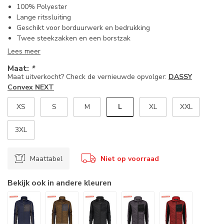
100% Polyester
Lange ritssluiting
Geschikt voor borduurwerk en bedrukking
Twee steekzakken en een borstzak
Lees meer
Maat:
*
Maat uitverkocht? Check de vernieuwde opvolger:
DASSY
Convex NEXT
L
XS
S
M
XL
XXL
3XL
Maattabel
Niet op voorraad
Bekijk ook in andere kleuren