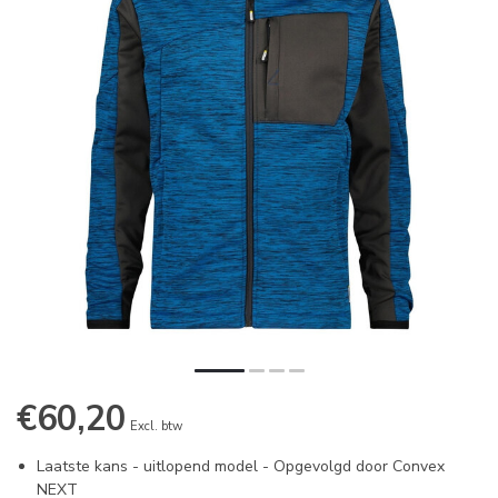
€60,20
Excl. btw
Laatste kans - uitlopend model - Opgevolgd door Convex
NEXT