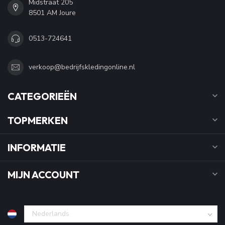
Midstraat 205
8501 AM Joure
0513-724641
verkoop@bedrijfskledingonline.nl
CATEGORIEËN
TOPMERKEN
INFORMATIE
MIJN ACCOUNT