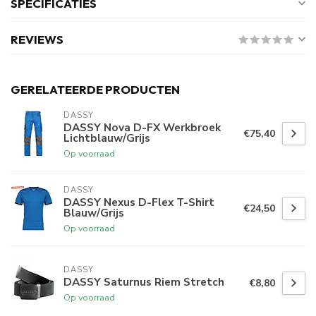
SPECIFICATIES
REVIEWS
GERELATEERDE PRODUCTEN
DASSY
DASSY Nova D-FX Werkbroek
€75,40
Lichtblauw/Grijs
Op voorraad
DASSY
DASSY Nexus D-Flex T-Shirt
€24,50
Blauw/Grijs
Op voorraad
DASSY
DASSY Saturnus Riem Stretch
€8,80
Op voorraad