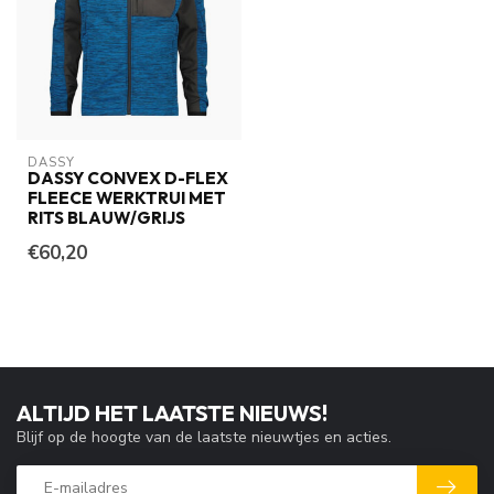
DASSY
DASSY CONVEX D-FLEX
FLEECE WERKTRUI MET
RITS BLAUW/GRIJS
€60,20
ALTIJD HET LAATSTE NIEUWS!
Blijf op de hoogte van de laatste nieuwtjes en acties.