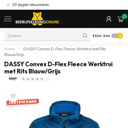
30 dagen retourneren
0
MENU
€
Excl. btw
Home
/
DASSY Convex D-Flex Fleece Werktrui met Rits
Blauw/Grijs
DASSY Convex D-Flex Fleece Werktrui
met Rits Blauw/Grijs
(0)