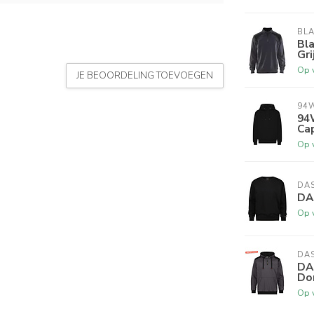
BL
Bl
Gri
Op 
JE BEOORDELING TOEVOEGEN
94
94
Ca
Op 
DA
DA
Op 
DA
DA
Do
Op 