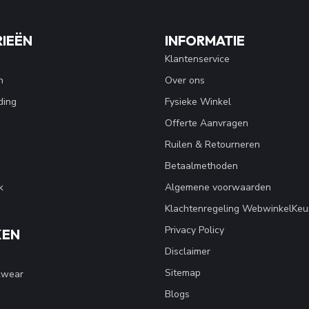
IEËN
INFORMATIE
Klantenservice
n
Over ons
ding
Fysieke Winkel
Offerte Aanvragen
Ruilen & Retourneren
Betaalmethoden
k
Algemene voorwaarden
Klachtenregeling WebwinkelKeu
Privacy Policy
KEN
Disclaimer
Sitemap
kwear
Blogs