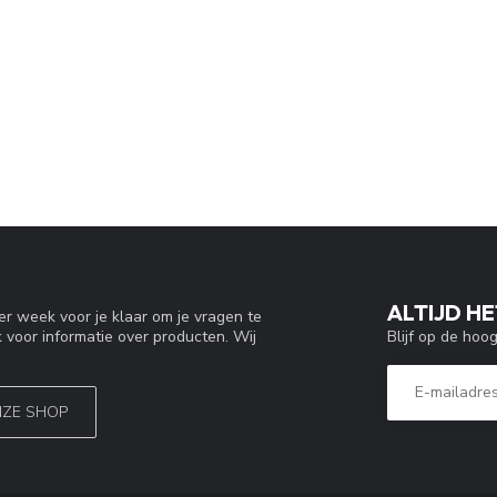
ALTIJD HE
r week voor je klaar om je vragen te
Blijf op de hoo
 voor informatie over producten. Wij
NZE SHOP