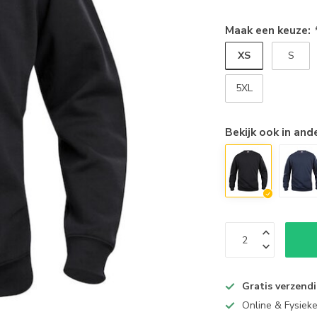
Maak een keuze:
XS
S
5XL
Bekijk ook in and
Gratis verzend
Online & Fysiek