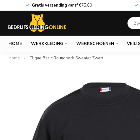
Gratis verzending
vanaf
€75,00
HOME
WERKKLEDING
WERKSCHOENEN
VEILI
Home
/
Clique Basic Roundneck Sweater Zwart