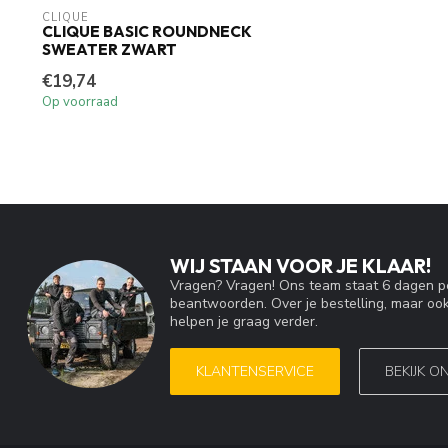
CLIQUE
CLIQUE BASIC ROUNDNECK
SWEATER ZWART
€19,74
Op voorraad
WIJ STAAN VOOR JE KLAAR!
Vragen? Vragen! Ons team staat 6 dagen pe
beantwoorden. Over je bestelling, maar ook
helpen je graag verder.
KLANTENSERVICE
BEKIJK O