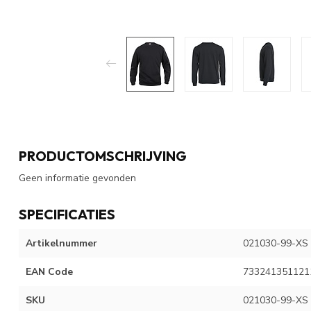
PRODUCTOMSCHRIJVING
Geen informatie gevonden
SPECIFICATIES
Artikelnummer
021030-99-XS
EAN Code
733241351121
SKU
021030-99-XS