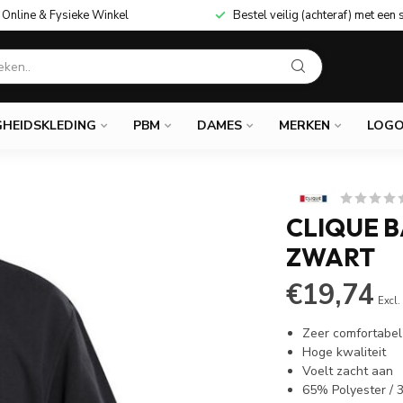
Online & Fysieke Winkel
Bestel veilig (achteraf) met een 
GHEIDSKLEDING
PBM
DAMES
MERKEN
LOGO
CLIQUE 
ZWART
€19,74
Excl.
Zeer comfortabe
Hoge kwaliteit
Voelt zacht aan
65% Polyester /