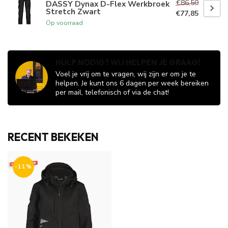
€86,50
DASSY Dynax D-Flex Werkbroek
Stretch Zwart
€77,85
Op voorraad
HULP NODIG? WIJ HELPEN JE GRAAG!
Voel je vrij om te vragen, wij zijn er om je te
helpen. Je kunt ons 6 dagen per week bereiken
per mail, telefonisch of via de chat!
RECENT BEKEKEN
-11%