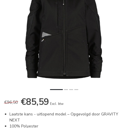
€85,59
€96,50
Excl. btw
Laatste kans - uitlopend model – Opgevolgd door GRAVITY
NEXT
100% Polyester