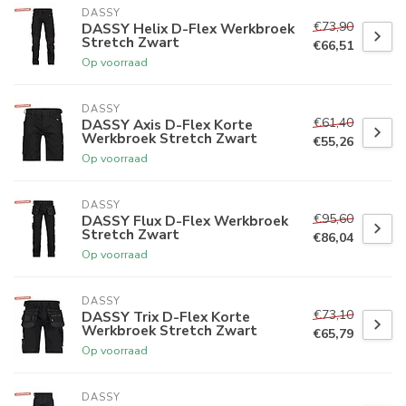
DASSY
€73,90
DASSY Helix D-Flex Werkbroek
Stretch Zwart
€66,51
Op voorraad
DASSY
€61,40
DASSY Axis D-Flex Korte
Werkbroek Stretch Zwart
€55,26
Op voorraad
DASSY
€95,60
DASSY Flux D-Flex Werkbroek
Stretch Zwart
€86,04
Op voorraad
DASSY
€73,10
DASSY Trix D-Flex Korte
Werkbroek Stretch Zwart
€65,79
Op voorraad
DASSY