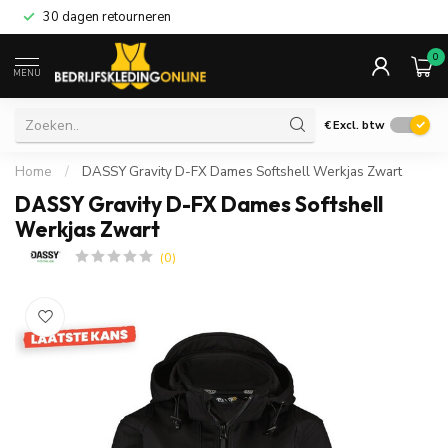
30 dagen retourneren
0
MENU
€
Excl. btw
Home
/
DASSY Gravity D-FX Dames Softshell Werkjas Zwart
DASSY Gravity D-FX Dames Softshell
Werkjas Zwart
(0)