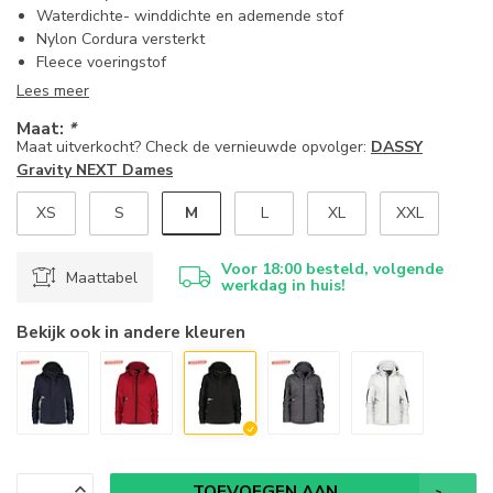
Waterdichte- winddichte en ademende stof
Nylon Cordura versterkt
Fleece voeringstof
Lees meer
Maat:
*
Maat uitverkocht? Check de vernieuwde opvolger:
DASSY
Gravity NEXT Dames
M
XS
S
L
XL
XXL
Voor 18:00 besteld, volgende
Maattabel
werkdag in huis!
Bekijk ook in andere kleuren
TOEVOEGEN AAN