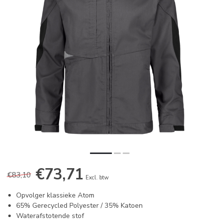
€73,71
€83,10
Excl. btw
Opvolger klassieke Atom
65% Gerecycled Polyester / 35% Katoen
Waterafstotende stof