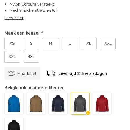
Nylon Cordura versterkt
Mechanische stretch-stof
Lees meer
Maak een keuze:
*
M
XS
S
L
XL
XXL
3XL
4XL
Maattabel
Levertijd 2-5 werkdagen
Bekijk ook in andere kleuren