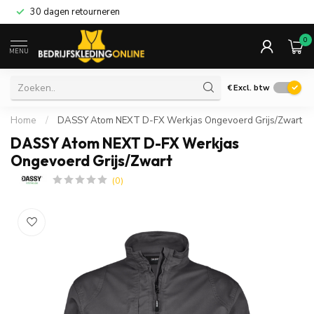
30 dagen retourneren
0
MENU
€
Excl. btw
Home
/
DASSY Atom NEXT D-FX Werkjas Ongevoerd Grijs/Zwart
DASSY Atom NEXT D-FX Werkjas
Ongevoerd Grijs/Zwart
(0)