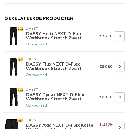
GERELATEERDE PRODUCTEN
DASSY
DASSY Helix NEXT D-Flex
€76,10
Werkbroek Stretch Zwart
Op voorraad
DASSY
DASSY Flux NEXT D-Flex
€98,50
Werkbroek Stretch Zwart
Op voorraad
DASSY
DASSY Dynax NEXT D-Flex
€89,10
Werkbroek Stretch Zwart
Op voorraad
DASSY
€63,20
DASSY Axis NEXT D-Flex Korte