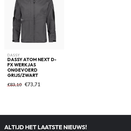
DASSY
DASSY ATOM NEXT D-
FX WERKJAS
ONGEVOERD
GRIJS/ZWART
€73,71
€83,10
ALTIJD HET LAATSTE NIEUWS!