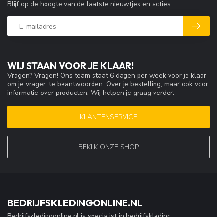
Blijf op de hoogte van de laatste nieuwtjes en acties.
WIJ STAAN VOOR JE KLAAR!
Vragen? Vragen! Ons team staat 6 dagen per week voor je klaar
om je vragen te beantwoorden. Over je bestelling, maar ook voor
informatie over producten. Wij helpen je graag verder.
KLANTENSERVICE
BEKIJK ONZE SHOP
BEDRIJFSKLEDINGONLINE.NL
Bedrijfskledingonline.nl is specialist in bedrijfskleding,