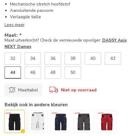
Mechanische stretch hoofdstof
Aansluitende pasvorm
Verlaagde taille
Lees meer
Maat:
*
Maat uitverkocht? Check de vernieuwde opvolger:
DASSY Axis
NEXT Dames
32
34
36
38
40
42
44
46
48
50
Maattabel
Niet op voorraad
Bekijk ook in andere kleuren