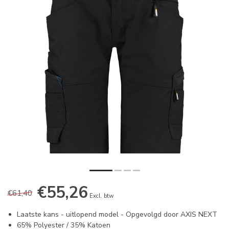
€55,26
€61,40
Excl. btw
Laatste kans - uitlopend model - Opgevolgd door AXIS NEXT
65% Polyester / 35% Katoen