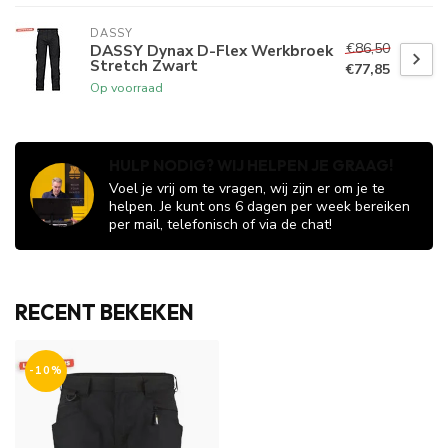
DASSY
€86,50
DASSY Dynax D-Flex Werkbroek
Stretch Zwart
€77,85
Op voorraad
HULP NODIG? WIJ HELPEN JE GRAAG!
Voel je vrij om te vragen, wij zijn er om je te
helpen. Je kunt ons 6 dagen per week bereiken
per mail, telefonisch of via de chat!
RECENT BEKEKEN
-10%