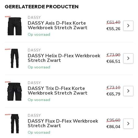
GERELATEERDE PRODUCTEN
DASSY
€61,40
DASSY Axis D-Flex Korte
Werkbroek Stretch Zwart
€55,26
Op voorraad
DASSY
€73,90
DASSY Helix D-Flex Werkbroek
Stretch Zwart
€66,51
Op voorraad
DASSY
€73,10
DASSY Trix D-Flex Korte
Werkbroek Stretch Zwart
€65,79
Op voorraad
DASSY
€95,60
DASSY Flux D-Flex Werkbroek
Stretch Zwart
€86,04
Op voorraad