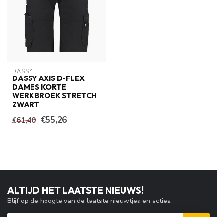
DASSY
DASSY AXIS D-FLEX
DAMES KORTE
WERKBROEK STRETCH
ZWART
€55,26
€61,40
ALTIJD HET LAATSTE NIEUWS!
Blijf op de hoogte van de laatste nieuwtjes en acties.