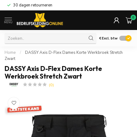
30 dagen retourneren
0
MENU
€
Excl. btw
Home
/
DASSY Axis D-Flex Dames Korte Werkbroek Stretch
Zwart
DASSY Axis D-Flex Dames Korte
Werkbroek Stretch Zwart
(0)