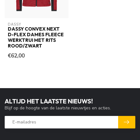
DASSY
DASSY CONVEX NEXT
D-FLEX DAMES FLEECE
WERKTRUI MET RITS
ROOD/ZWART
€62,00
ALTIJD HET LAATSTE NIEUWS!
Blijf op de hoogte van de laatste nieuwtjes en acties.