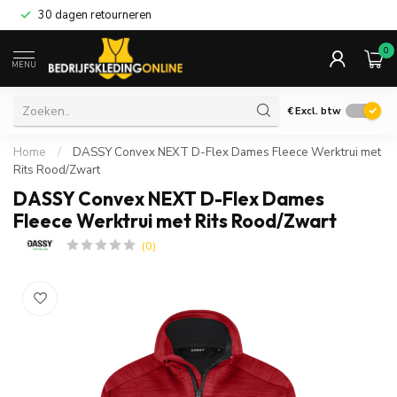
30 dagen retourneren
0
MENU
€
Excl. btw
Home
/
DASSY Convex NEXT D-Flex Dames Fleece Werktrui met
Rits Rood/Zwart
DASSY Convex NEXT D-Flex Dames
Fleece Werktrui met Rits Rood/Zwart
(0)