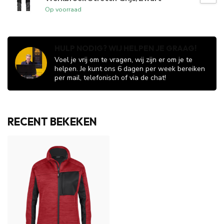
Op voorraad
HULP NODIG? WIJ HELPEN JE GRAAG!
Voel je vrij om te vragen, wij zijn er om je te
helpen. Je kunt ons 6 dagen per week bereiken
per mail, telefonisch of via de chat!
RECENT BEKEKEN