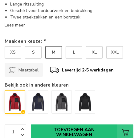
Lange ritssluiting
Geschikt voor borduurwerk en bedrukking
Twee steekzakken en een borstzak
Lees meer
Maak een keuze:
*
M
XS
S
L
XL
XXL
Maattabel
Levertijd 2-5 werkdagen
Bekijk ook in andere kleuren
TOEVOEGEN AAN
WINKELWAGEN