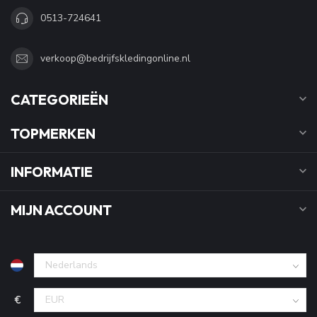
0513-724641
verkoop@bedrijfskledingonline.nl
CATEGORIEËN
TOPMERKEN
INFORMATIE
MIJN ACCOUNT
€