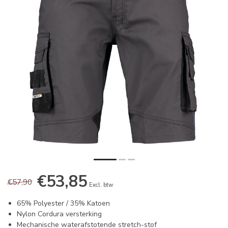
€53,85
€57,90
Excl. btw
65% Polyester / 35% Katoen
Nylon Cordura versterking
Mechanische waterafstotende stretch-stof