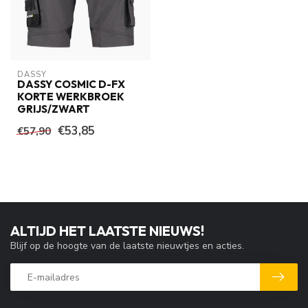
DASSY
DASSY COSMIC D-FX
KORTE WERKBROEK
GRIJS/ZWART
€53,85
€57,90
ALTIJD HET LAATSTE NIEUWS!
Blijf op de hoogte van de laatste nieuwtjes en acties.