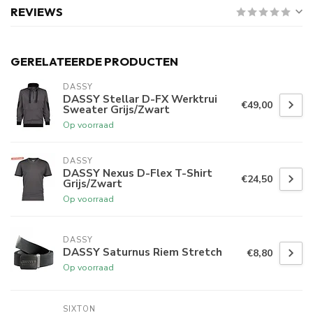
REVIEWS
GERELATEERDE PRODUCTEN
DASSY
DASSY Stellar D-FX Werktrui
€49,00
Sweater Grijs/Zwart
Op voorraad
DASSY
DASSY Nexus D-Flex T-Shirt
€24,50
Grijs/Zwart
Op voorraad
DASSY
DASSY Saturnus Riem Stretch
€8,80
Op voorraad
SIXTON