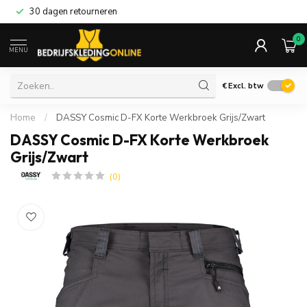
30 dagen retourneren
0
MENU
€
Excl. btw
Home
/
DASSY Cosmic D-FX Korte Werkbroek Grijs/Zwart
DASSY Cosmic D-FX Korte Werkbroek
Grijs/Zwart
(0)