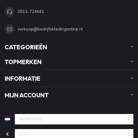
0513-724641
verkoop@bedrijfskledingonline.nl
CATEGORIEËN
TOPMERKEN
INFORMATIE
MIJN ACCOUNT
€