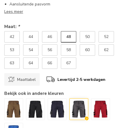
Aansluitende pasvorm
Lees meer
Maat:
*
48
42
44
46
50
52
53
54
56
58
60
62
63
64
66
67
Maattabel
Levertijd 2-5 werkdagen
Bekijk ook in andere kleuren