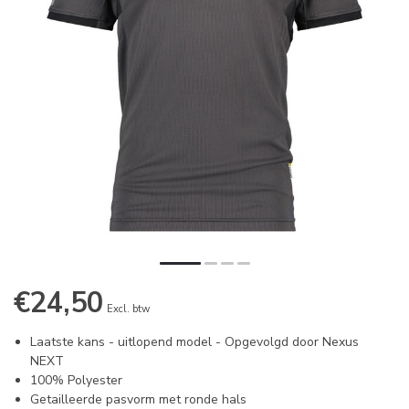
€24,50
Excl. btw
Laatste kans - uitlopend model - Opgevolgd door Nexus
NEXT
100% Polyester
Getailleerde pasvorm met ronde hals