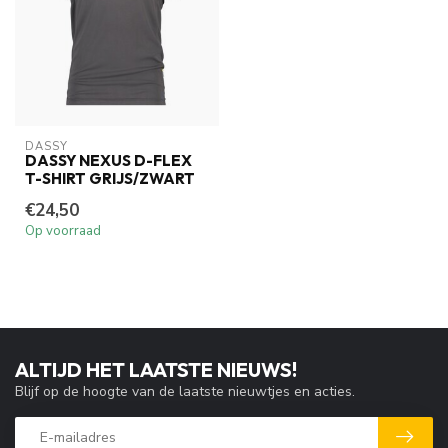
DASSY
DASSY NEXUS D-FLEX
T-SHIRT GRIJS/ZWART
€24,50
Op voorraad
ALTIJD HET LAATSTE NIEUWS!
Blijf op de hoogte van de laatste nieuwtjes en acties.