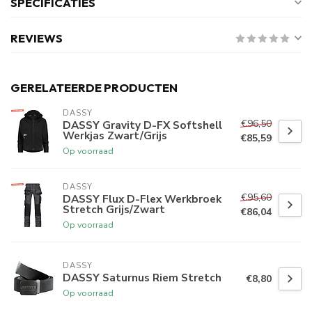
SPECIFICATIES
REVIEWS
GERELATEERDE PRODUCTEN
DASSY
€96,50
DASSY Gravity D-FX Softshell
Werkjas Zwart/Grijs
€85,59
Op voorraad
DASSY
€95,60
DASSY Flux D-Flex Werkbroek
Stretch Grijs/Zwart
€86,04
Op voorraad
DASSY
DASSY Saturnus Riem Stretch
€8,80
Op voorraad