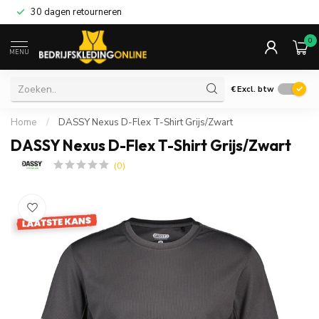
30 dagen retourneren
0
MENU
€
Excl. btw
Home
/
DASSY Nexus D-Flex T-Shirt Grijs/Zwart
DASSY Nexus D-Flex T-Shirt Grijs/Zwart
(0)