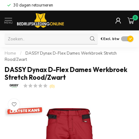
30 dagen retourneren
0
MENU
€
Excl. btw
Home
/
DASSY Dynax D-Flex Dames Werkbroek Stretch
Rood/Zwart
DASSY Dynax D-Flex Dames Werkbroek
Stretch Rood/Zwart
(0)