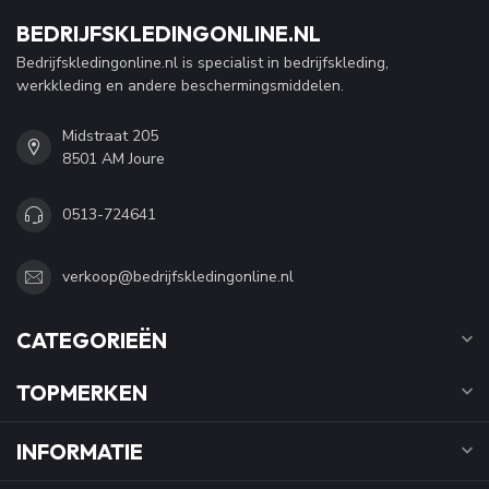
BEDRIJFSKLEDINGONLINE.NL
Bedrijfskledingonline.nl is specialist in bedrijfskleding,
werkkleding en andere beschermingsmiddelen.
Midstraat 205
8501 AM Joure
0513-724641
verkoop@bedrijfskledingonline.nl
CATEGORIEËN
TOPMERKEN
INFORMATIE