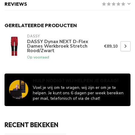
REVIEWS
GERELATEERDE PRODUCTEN
DASSY
DASSY Dynax NEXT D-Flex
Dames Werkbroek Stretch
€89,10
Rood/Zwart
Op voorraad
HULP NODIG? WIJ HELPEN JE GRAAG!
Voel je vrij om te vragen, wij zijn er om je te
helpen. Je kunt ons 6 dagen per week bereiken
per mail, telefonisch of via de chat!
RECENT BEKEKEN