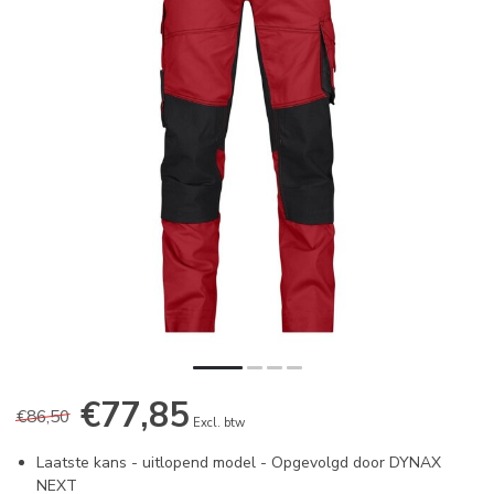
€77,85
€86,50
Excl. btw
Laatste kans - uitlopend model - Opgevolgd door DYNAX
NEXT