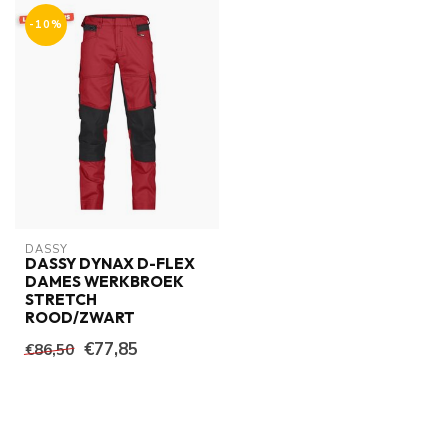
-10%
DASSY
DASSY DYNAX D-FLEX
DAMES WERKBROEK
STRETCH
ROOD/ZWART
€77,85
€86,50