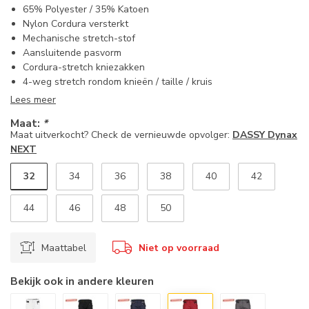
65% Polyester / 35% Katoen
Nylon Cordura versterkt
Mechanische stretch-stof
Aansluitende pasvorm
Cordura-stretch kniezakken
4-weg stretch rondom knieën / taille / kruis
Lees meer
Maat:
*
Maat uitverkocht? Check de vernieuwde opvolger:
DASSY Dynax
NEXT
32
34
36
38
40
42
44
46
48
50
Maattabel
Niet op voorraad
Bekijk ook in andere kleuren