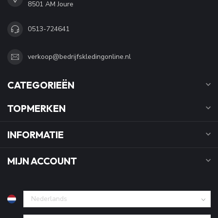
8501 AM Joure
0513-724641
verkoop@bedrijfskledingonline.nl
CATEGORIEËN
TOPMERKEN
INFORMATIE
MIJN ACCOUNT