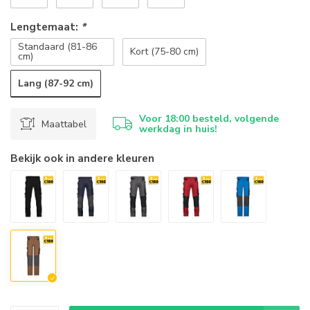
Lengtemaat:
*
Standaard (81-86
Kort (75-80 cm)
cm)
Lang (87-92 cm)
Voor 18:00 besteld, volgende
Maattabel
werkdag in huis!
Bekijk ook in andere kleuren