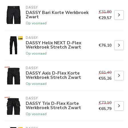
DASSY
€31,80
DASSY Bari Korte Werkbroek
Zwart
€29,57
Op voorraad
DASSY
DASSY Helix NEXT D-Flex
€76,10
Werkbroek Stretch Zwart
Op voorraad
DASSY
€61,40
DASSY Axis D-Flex Korte
Werkbroek Stretch Zwart
€55,26
Op voorraad
DASSY
€73,10
DASSY Trix D-Flex Korte
Werkbroek Stretch Zwart
€65,79
Op voorraad