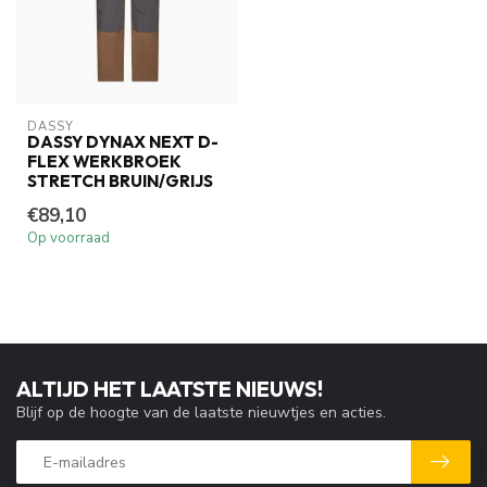
DASSY
DASSY DYNAX NEXT D-
FLEX WERKBROEK
STRETCH BRUIN/GRIJS
€89,10
Op voorraad
ALTIJD HET LAATSTE NIEUWS!
Blijf op de hoogte van de laatste nieuwtjes en acties.