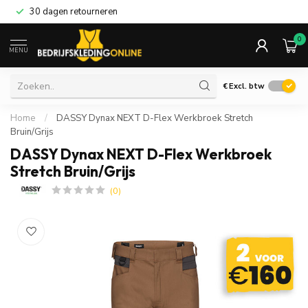
30 dagen retourneren
0
MENU
€
Excl. btw
Home
/
DASSY Dynax NEXT D-Flex Werkbroek Stretch
Bruin/Grijs
DASSY Dynax NEXT D-Flex Werkbroek
Stretch Bruin/Grijs
(0)