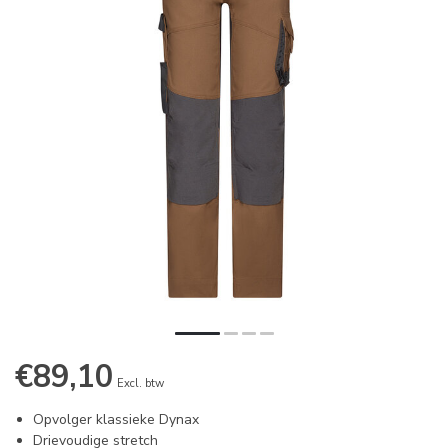
€89,10
Excl. btw
Opvolger klassieke Dynax
Drievoudige stretch