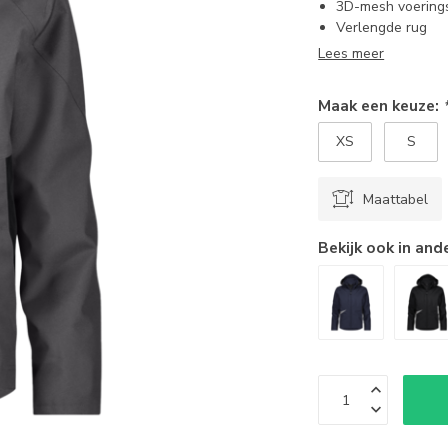
3D-mesh voering
Verlengde rug
Lees meer
Maak een keuze:
XS
S
Maattabel
Bekijk ook in and