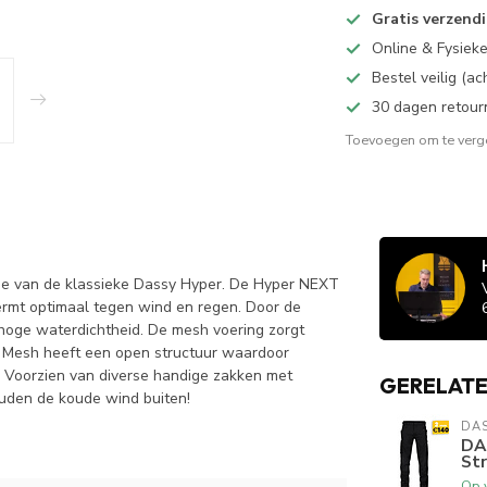
Gratis verzend
Online & Fysiek
Bestel veilig (a
30 dagen retour
Toevoegen om te verge
e van de klassieke Dassy Hyper. De Hyper NEXT
rmt optimaal tegen wind en regen. Door de
 hoge waterdichtheid. De mesh voering zorgt
 Mesh heeft een open structuur waardoor
t. Voorzien van diverse handige zakken met
GERELAT
houden de koude wind buiten!
DA
DA
St
Op 