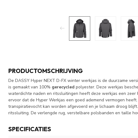
PRODUCTOMSCHRIJVING
De DASSY Hyper NEXT D-FX winter werkjas is de duurzame versi
is gemaakt van 100%
gerecycled
polyester. Deze werkjas besche
waterdichte naden en ritssluitingen heeft deze werkjas een zeer
ervoor dat de Hyper Werkjas een goed ademend vermogen heeft.
transpiratievocht kan worden afgevoerd en je lichaam droog blijf
ritssluiting. De verlengde rug, verstelbare polsbanden en taille 
SPECIFICATIES