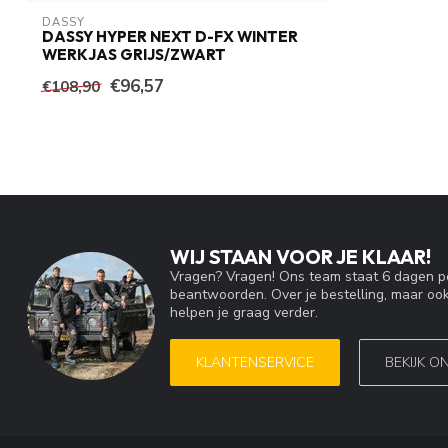
DASSY
DASSY HYPER NEXT D-FX WINTER
WERKJAS GRIJS/ZWART
€96,57
€108,90
WIJ STAAN VOOR JE KLAAR!
Vragen? Vragen! Ons team staat 6 dagen pe
beantwoorden. Over je bestelling, maar ook
helpen je graag verder.
KLANTENSERVICE
BEKIJK O