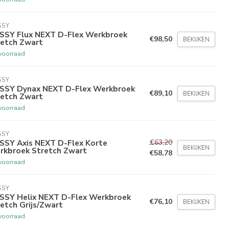
SSY
SSY Flux NEXT D-Flex Werkbroek
€98,50
BEKIJKEN
retch Zwart
voorraad
SSY
SSY Dynax NEXT D-Flex Werkbroek
€89,10
BEKIJKEN
retch Zwart
voorraad
SSY
€63,20
SSY Axis NEXT D-Flex Korte
BEKIJKEN
rkbroek Stretch Zwart
€58,78
voorraad
SSY
SSY Helix NEXT D-Flex Werkbroek
€76,10
BEKIJKEN
etch Grijs/Zwart
voorraad