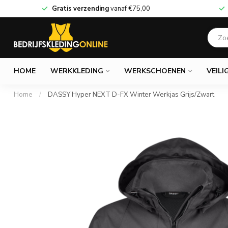
Gratis verzending
vanaf
€75,00
HOME
WERKKLEDING
WERKSCHOENEN
VEILI
Home
/
DASSY Hyper NEXT D-FX Winter Werkjas Grijs/Zwart