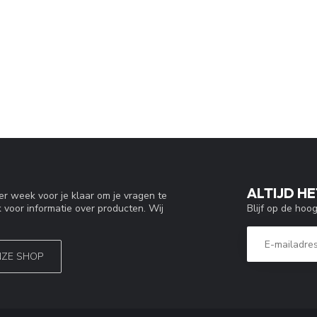
ALTIJD HE
r week voor je klaar om je vragen te
Blijf op de hoo
 voor informatie over producten. Wij
NZE SHOP