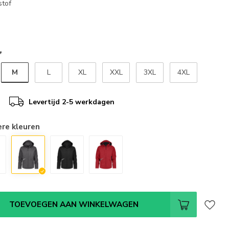
stof
*
M
L
XL
XXL
3XL
4XL
Levertijd 2-5 werkdagen
ere kleuren
TOEVOEGEN AAN WINKELWAGEN