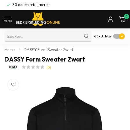
30 dagen retourneren
0
MENU
€
Excl. btw
Home
/
DASSY Form Sweater Zwart
DASSY Form Sweater Zwart
(0)