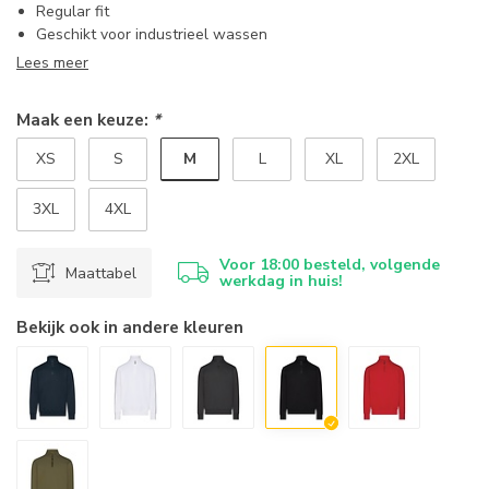
Regular fit
Geschikt voor industrieel wassen
Lees meer
Maak een keuze:
*
M
XS
S
L
XL
2XL
3XL
4XL
Voor 18:00 besteld, volgende
Maattabel
werkdag in huis!
Bekijk ook in andere kleuren