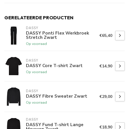
GERELATEERDE PRODUCTEN
DASSY
DASSY Ponti Flex Werkbroek
€65,40
Stretch Zwart
Op voorraad
DASSY
DASSY Core T-shirt Zwart
€14,90
Op voorraad
DASSY
DASSY Fibre Sweater Zwart
€29,00
Op voorraad
DASSY
DASSY Fund T-shirt Lange
€18,90
Mouwen Zwart