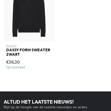
DASSY
DASSY FORM SWEATER
ZWART
€36,30
Op voorraad
ALTIJD HET LAATSTE NIEUWS!
Blijf op de hoogte van de laatste nieuwtjes en acties.