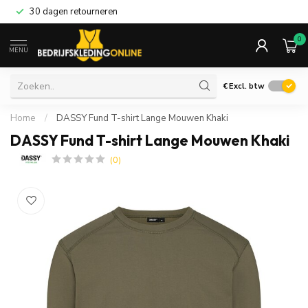
30 dagen retourneren
0
MENU
€
Excl. btw
Home
/
DASSY Fund T-shirt Lange Mouwen Khaki
DASSY Fund T-shirt Lange Mouwen Khaki
(0)