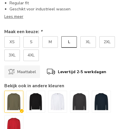
Regular fit
Geschikt voor industrieel wassen
Lees meer
Maak een keuze:
*
L
XS
S
M
XL
2XL
3XL
4XL
Maattabel
Levertijd 2-5 werkdagen
Bekijk ook in andere kleuren