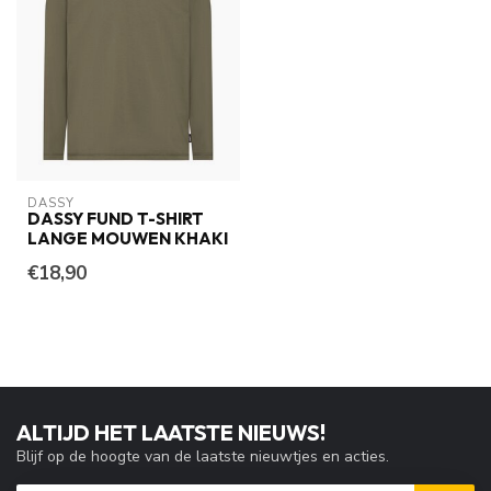
DASSY
DASSY FUND T-SHIRT
LANGE MOUWEN KHAKI
€18,90
ALTIJD HET LAATSTE NIEUWS!
Blijf op de hoogte van de laatste nieuwtjes en acties.