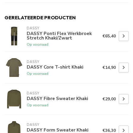
GERELATEERDE PRODUCTEN
DASSY
DASSY Ponti Flex Werkbroek
€65,40
Stretch Khaki/Zwart
Op voorraad
DASSY
DASSY Core T-shirt Khaki
€14,90
Op voorraad
DASSY
DASSY Fibre Sweater Khaki
€29,00
Op voorraad
DASSY
DASSY Form Sweater Khaki
€36,30