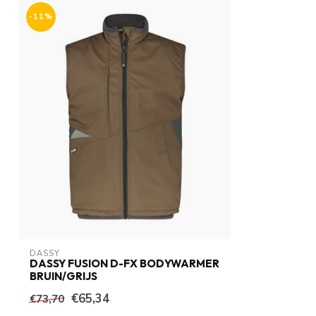
-11%
DASSY
DASSY FUSION D-FX BODYWARMER
BRUIN/GRIJS
€65,34
€73,70