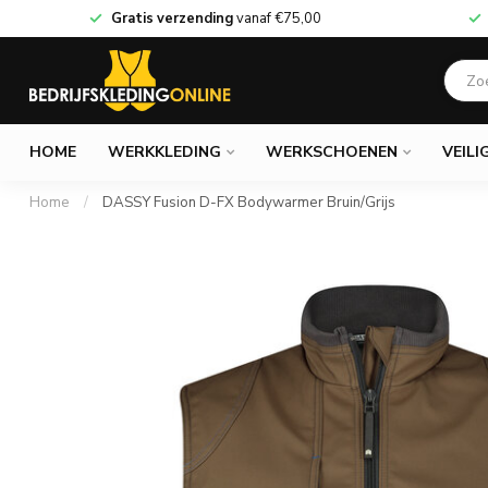
Gratis verzending
vanaf
€75,00
HOME
WERKKLEDING
WERKSCHOENEN
VEILI
Home
/
DASSY Fusion D-FX Bodywarmer Bruin/Grijs