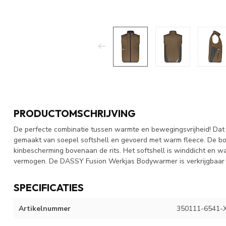
PRODUCTOMSCHRIJVING
De perfecte combinatie tussen warmte en bewegingsvrijheid! Da
gemaakt van soepel softshell en gevoerd met warm fleece. De b
kinbescherming bovenaan de rits. Het softshell is winddicht en 
vermogen. De DASSY Fusion Werkjas Bodywarmer is verkrijgbaar i
SPECIFICATIES
Artikelnummer
350111-6541-