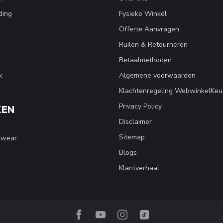
ding
Fysieke Winkel
Offerte Aanvragen
Ruilen & Retourneren
Betaalmethoden
k
Algemene voorwaarden
Klachtenregeling WebwinkelKeu
Privacy Policy
KEN
Disclaimer
Sitemap
kwear
Blogs
Klantverhaal