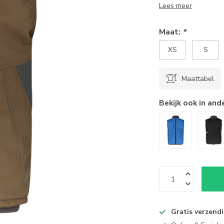
Lees meer
Maat:
*
XS
S
Maattabel
Bekijk ook in and
Gratis verzend