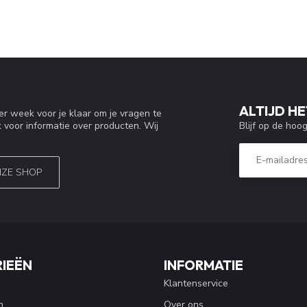
ALTIJD HE
r week voor je klaar om je vragen te
Blijf op de hoo
 voor informatie over producten. Wij
NZE SHOP
IEËN
INFORMATIE
Klantenservice
n
Over ons