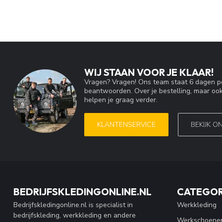
WIJ STAAN VOOR JE KLAAR!
Vragen? Vragen! Ons team staat 6 dagen pe
beantwoorden. Over je bestelling, maar ook
helpen je graag verder.
KLANTENSERVICE
BEKIJK O
BEDRIJFSKLEDINGONLINE.NL
CATEGOR
Bedrijfskledingonline.nl is specialist in
Werkkleding
bedrijfskleding, werkkleding en andere
Werkschoene