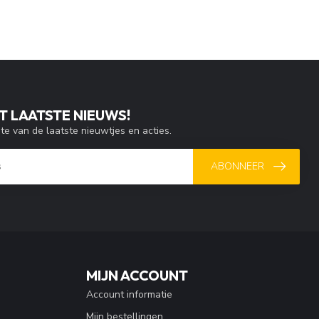
T LAATSTE NIEUWS!
gte van de laatste nieuwtjes en acties.
ABONNEER
MIJN ACCOUNT
Account informatie
Mijn bestellingen