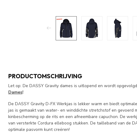
PRODUCTOMSCHRIJVING
Let op: De DASSY Gravity dames is uitlopend en wordt opgevolg
Dames
!
De DASSY Gravity D-FX Werkjas is lekker warm en biedt optimale
jas is gemaakt van water- en winddichte stretchstof en gevoerd 
kinbescherming op de rits en een afneembare capuchon. De werkja
van versterkte Cordura elleboog stukken. De tailleband van de DA
optimale pasvorm kunt creëren!