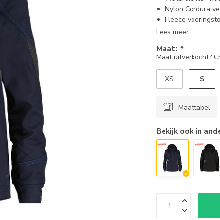
Nylon Cordura ve
Fleece voeringsto
Lees meer
Maat:
*
Maat uitverkocht? 
S
XS
Maattabel
Bekijk ook in and