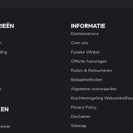
IEËN
INFORMATIE
Klantenservice
n
Over ons
ding
Fysieke Winkel
Offerte Aanvragen
Ruilen & Retourneren
Betaalmethoden
k
Algemene voorwaarden
Klachtenregeling WebwinkelKeu
Privacy Policy
KEN
Disclaimer
Sitemap
kwear