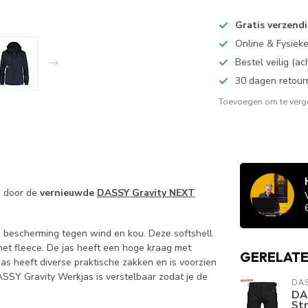
Gratis verzend
Online & Fysiek
Bestel veilig (a
30 dagen retour
Toevoegen om te verge
d door de
vernieuwde
DASSY Gravity NEXT
 bescherming tegen wind en kou. Deze softshell
met fleece. De jas heeft een hoge kraag met
GERELAT
s heeft diverse praktische zakken en is voorzien
SSY Gravity Werkjas is verstelbaar zodat je de
DA
DA
St