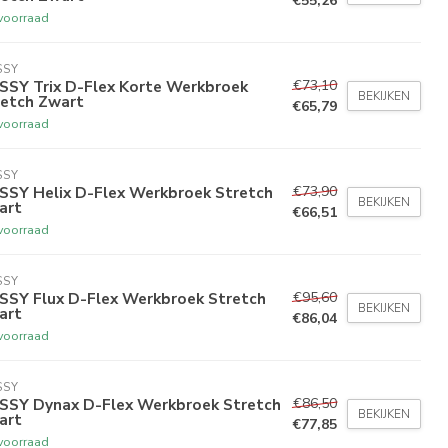
€55,26
voorraad
SSY
€73,10
SSY Trix D-Flex Korte Werkbroek
BEKIJKEN
retch Zwart
€65,79
voorraad
SSY
€73,90
SSY Helix D-Flex Werkbroek Stretch
BEKIJKEN
art
€66,51
voorraad
SSY
€95,60
SSY Flux D-Flex Werkbroek Stretch
BEKIJKEN
art
€86,04
voorraad
SSY
€86,50
SSY Dynax D-Flex Werkbroek Stretch
BEKIJKEN
art
€77,85
voorraad