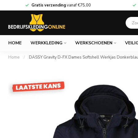
Gratis verzending
vanaf
€75,00
HOME
WERKKLEDING
WERKSCHOENEN
VEILI
Home
/
DASSY Gravity D-FX Dames Softshell Werkjas Donkerblau