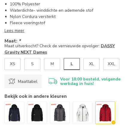
100% Polyester
Waterdichte- winddichte en ademende stof
Nylon Cordura versterkt
Fleece voeringstof
Lees meer
Maat:
*
Maat uitverkocht? Check de vernieuwde opvolger:
DASSY
Gravity NEXT Dames
L
XS
S
M
XL
XXL
Voor 18:00 besteld, volgende
Maattabel
werkdag in huis!
Bekijk ook in andere kleuren