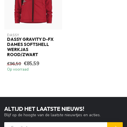
DASSY
DASSY GRAVITY D-FX
DAMES SOFTSHELL
WERKJAS
ROOD/ZWART
€85,59
€96,50
Op voorraad
ALTIJD HET LAATSTE NIEUWS!
Blijf op de hoogte van de laatste nieuwtjes en acties.