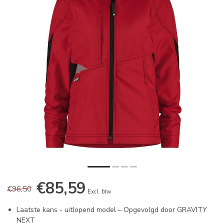
€85,59
€96,50
Excl. btw
Laatste kans - uitlopend model – Opgevolgd door GRAVITY
NEXT