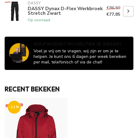
DASSY
€86,50
DASSY Dynax D-Flex Werkbroek
Stretch Zwart
€77,85
Op voorraad
HULP NODIG? WIJ HELPEN JE GRAAG!
Voel je vrij om te vragen, wij zijn er om je te
helpen. Je kunt ons 6 dagen per week bereiken
per mail, telefonisch of via de chat!
RECENT BEKEKEN
-11%