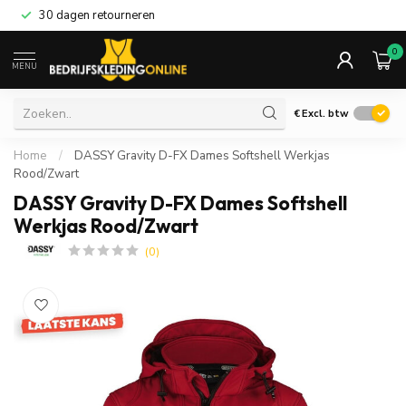
30 dagen retourneren
0
MENU
€
Excl. btw
Home
/
DASSY Gravity D-FX Dames Softshell Werkjas
Rood/Zwart
DASSY Gravity D-FX Dames Softshell
Werkjas Rood/Zwart
(0)