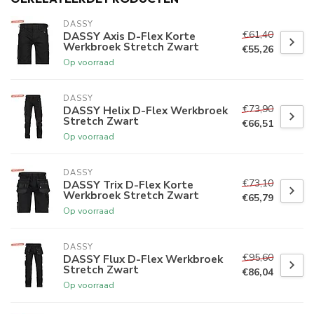
DASSY
€61,40
DASSY Axis D-Flex Korte
Werkbroek Stretch Zwart
€55,26
Op voorraad
DASSY
€73,90
DASSY Helix D-Flex Werkbroek
Stretch Zwart
€66,51
Op voorraad
DASSY
€73,10
DASSY Trix D-Flex Korte
Werkbroek Stretch Zwart
€65,79
Op voorraad
DASSY
€95,60
DASSY Flux D-Flex Werkbroek
Stretch Zwart
€86,04
Op voorraad