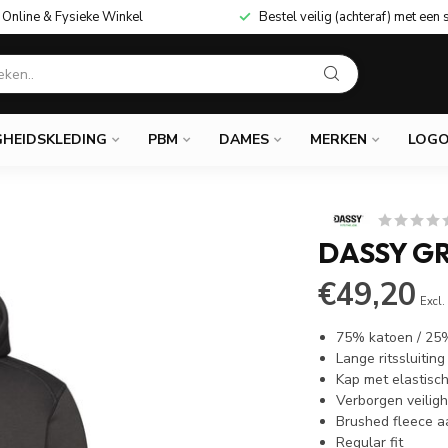
Online & Fysieke Winkel
Bestel veilig (achteraf) met een 
GHEIDSKLEDING
PBM
DAMES
MERKEN
LOGO
DASSY GR
€49,20
Excl.
75% katoen / 25%
Lange ritssluiting
Kap met elastisc
Verborgen veiligh
Brushed fleece a
Regular fit