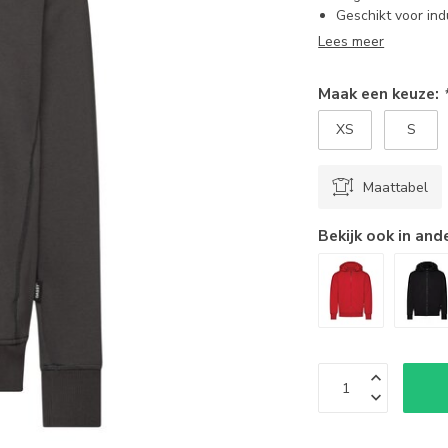
Geschikt voor in
Lees meer
Maak een keuze:
XS
S
Maattabel
Bekijk ook in and