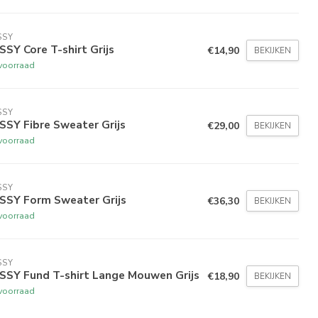
SSY
SY Core T-shirt Grijs
€14,90
BEKIJKEN
voorraad
SSY
SSY Fibre Sweater Grijs
€29,00
BEKIJKEN
voorraad
SSY
SSY Form Sweater Grijs
€36,30
BEKIJKEN
voorraad
SSY
SSY Fund T-shirt Lange Mouwen Grijs
€18,90
BEKIJKEN
voorraad