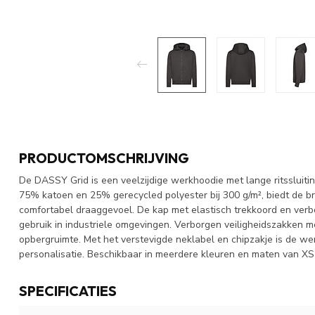
PRODUCTOMSCHRIJVING
De DASSY Grid is een veelzijdige werkhoodie met lange ritssluiti
75% katoen en 25% gerecycled polyester bij 300 g/m², biedt de b
comfortabel draaggevoel. De kap met elastisch trekkoord en verb
gebruik in industriele omgevingen. Verborgen veiligheidszakken m
opbergruimte. Met het verstevigde neklabel en chipzakje is de wer
personalisatie. Beschikbaar in meerdere kleuren en maten van XS 
SPECIFICATIES