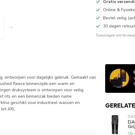
Gratis verzend
Online & Fysiek
Bestel veilig (a
30 dagen retour
Toevoegen om te verge
ng, ontworpen voor dagelijks gebruik. Gemaakt van
rushed fleece binnenzijde een warm en
orgen druksysteem is ontworpen voor veilig
et rits en een binnenzak bieden ruime
ktrui geschikt voor industrieel wassen en
GERELAT
tot 4XL.
DA
DA
Gri
Op 