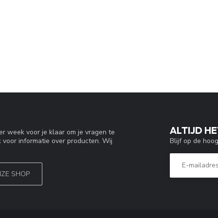
ALTIJD HE
r week voor je klaar om je vragen te
Blijf op de hoo
 voor informatie over producten. Wij
NZE SHOP