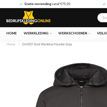
Gratis verzending
vanaf
€75,00
HOME
WERKKLEDING
WERKSCHOENEN
VEILI
Home
/
DASSY Grid Werktrui Hoodie Grijs