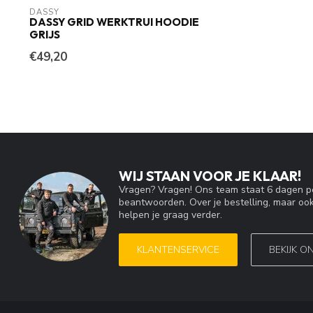
DASSY
DASSY GRID WERKTRUI HOODIE
GRIJS
€49,20
WIJ STAAN VOOR JE KLAAR!
Vragen? Vragen! Ons team staat 6 dagen pe
beantwoorden. Over je bestelling, maar ook
helpen je graag verder.
KLANTENSERVICE
BEKIJK O