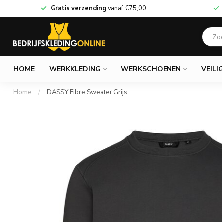
Gratis verzending
vanaf
€75,00
HOME
WERKKLEDING
WERKSCHOENEN
VEILI
Home
/
DASSY Fibre Sweater Grijs