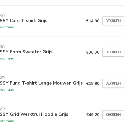
SSY
SY Core T-shirt Grijs
€14,90
BEKIJKEN
voorraad
SSY
SSY Form Sweater Grijs
€36,30
BEKIJKEN
voorraad
SSY
SSY Fund T-shirt Lange Mouwen Grijs
€18,90
BEKIJKEN
voorraad
SSY
SY Grid Werktrui Hoodie Grijs
€49,20
BEKIJKEN
voorraad