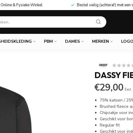
Online & Fysieke Winkel
Bestel veilig (achteraf) met een 
GHEIDSKLEDING
PBM
DAMES
MERKEN
LOGO
DASSY FI
€29,00
Excl.
75% katoen / 25%
Brushed fleece a
Chipzakje voor i
Geschikt voor bo
Regular fit
Geschikt voor in