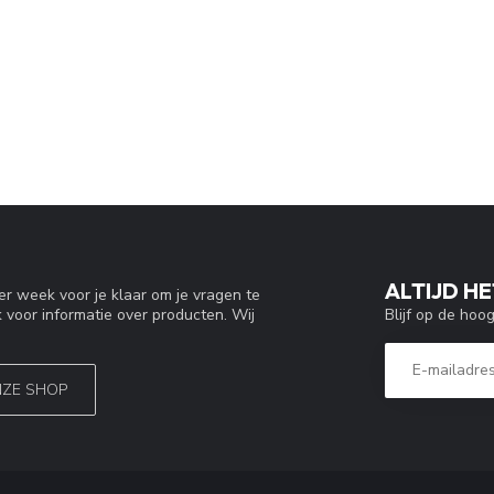
ALTIJD HE
r week voor je klaar om je vragen te
Blijf op de hoo
 voor informatie over producten. Wij
NZE SHOP