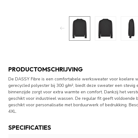
PRODUCTOMSCHRIJVING
De DASSY Fibre is een comfortabele werksweater voor koelere 
gerecycled polyester bij 300 g/m², biedt deze sweater een stevig
binnenzijde zorgt voor extra warmte en comfort. Dankzij het verst
geschikt voor industrieel wassen. De regular fit geeft voldoende 
geschikt voor personalisatie met borduurwerk of bedrukking. Bes
4XL.
SPECIFICATIES