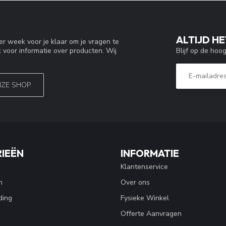
ALTIJD HE
r week voor je klaar om je vragen te
Blijf op de hoo
 voor informatie over producten. Wij
NZE SHOP
IEËN
INFORMATIE
Klantenservice
n
Over ons
ding
Fysieke Winkel
Offerte Aanvragen