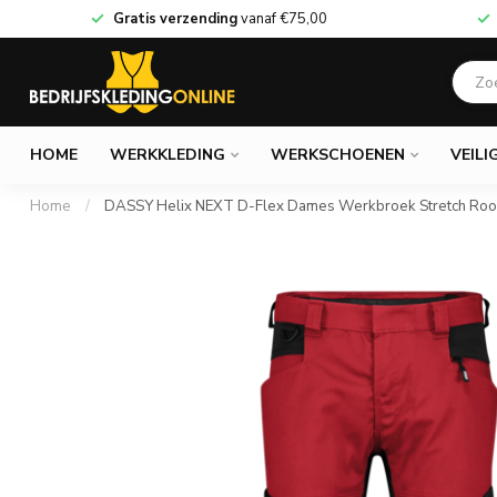
Gratis verzending
vanaf
€75,00
HOME
WERKKLEDING
WERKSCHOENEN
VEILI
Home
/
DASSY Helix NEXT D-Flex Dames Werkbroek Stretch Roo