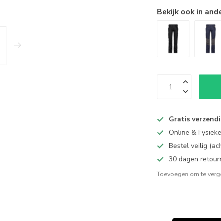
Bekijk ook in and
Gratis verzend
Online & Fysiek
Bestel veilig (a
30 dagen retour
Toevoegen om te verge