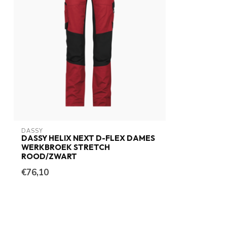
DASSY
DASSY HELIX NEXT D-FLEX DAMES
WERKBROEK STRETCH
ROOD/ZWART
€76,10