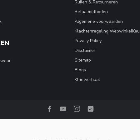
Ruilen & Retourneren
Betaalmethoden
k
Algemene voorwaarden
Klachtenregeling WebwinkelKeu
Privacy Policy
KEN
Disclaimer
Sitemap
kwear
Blogs
Klantverhaal