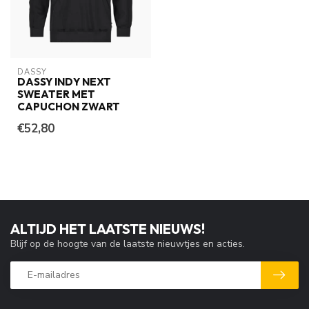
DASSY
DASSY INDY NEXT
SWEATER MET
CAPUCHON ZWART
€52,80
ALTIJD HET LAATSTE NIEUWS!
Blijf op de hoogte van de laatste nieuwtjes en acties.