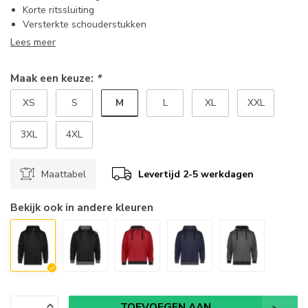
Korte ritssluiting
Versterkte schouderstukken
Lees meer
Maak een keuze:
*
M
XS
S
L
XL
XXL
3XL
4XL
Maattabel
Levertijd 2-5 werkdagen
Bekijk ook in andere kleuren
TOEVOEGEN AAN