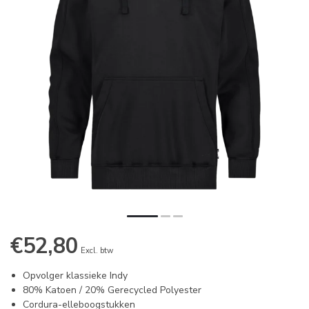
€52,80
Excl. btw
Opvolger klassieke Indy
80% Katoen / 20% Gerecycled Polyester
Cordura-elleboogstukken