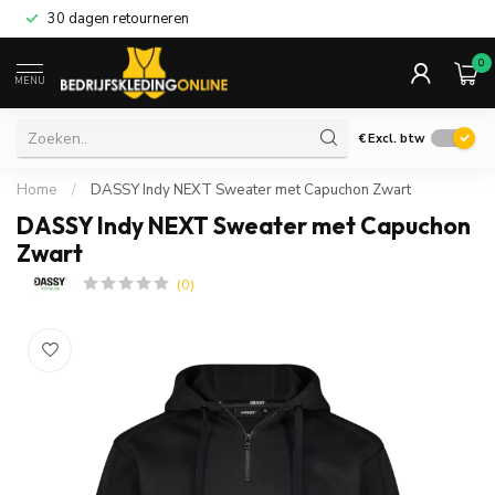
30 dagen retourneren
0
MENU
€
Excl. btw
Home
/
DASSY Indy NEXT Sweater met Capuchon Zwart
DASSY Indy NEXT Sweater met Capuchon
Zwart
(0)