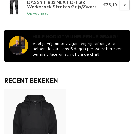
DASSY Helix NEXT D-Flex
€76,10
Werkbroek Stretch Grijs/Zwart
Op voorraad
HULP NODIG? WIJ HELPEN JE GRAAG!
Voel je vrij om te vragen, wij zijn er om je te
helpen. Je kunt ons 6 dagen per week bereiken
per mail, telefonisch of via de chat!
RECENT BEKEKEN