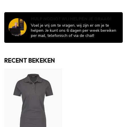
HULP NODIG? WIJ HELPEN JE GRAAG!
Voel je vrij om te vragen, wij zijn er om je te
helpen. Je kunt ons 6 dagen per week bereiken
per mail, telefonisch of via de chat!
RECENT BEKEKEN