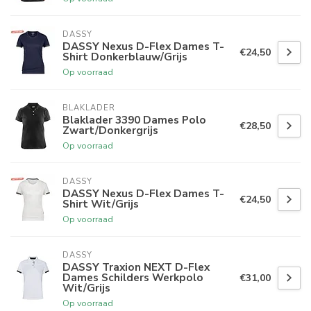
DASSY
DASSY Nexus D-Flex Dames T-
€24,50
Shirt Donkerblauw/Grijs
Op voorraad
BLAKLADER
Blaklader 3390 Dames Polo
€28,50
Zwart/Donkergrijs
Op voorraad
DASSY
DASSY Nexus D-Flex Dames T-
€24,50
Shirt Wit/Grijs
Op voorraad
DASSY
DASSY Traxion NEXT D-Flex
Dames Schilders Werkpolo
€31,00
Wit/Grijs
Op voorraad