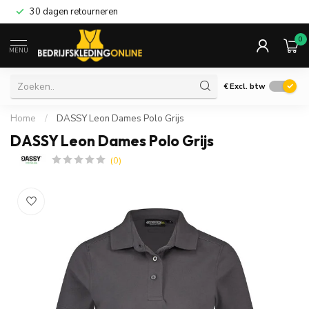
30 dagen retourneren
0
MENU
€
Excl. btw
Home
/
DASSY Leon Dames Polo Grijs
DASSY Leon Dames Polo Grijs
(0)