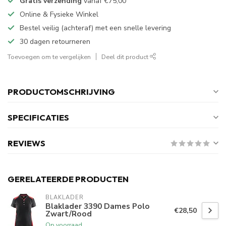
Gratis verzending
vanaf
€75,00
Online & Fysieke Winkel
Bestel veilig (achteraf) met een snelle levering
30 dagen retourneren
Toevoegen om te vergelijken
Deel dit product
PRODUCTOMSCHRIJVING
SPECIFICATIES
REVIEWS
GERELATEERDE PRODUCTEN
BLAKLADER
Blaklader 3390 Dames Polo
€28,50
Zwart/Rood
Op voorraad