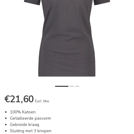
€21,60
Excl. btw
100% Katoen
Getailleerde pasvorm
Gebreide kraag
Sluiting met 3 knopen