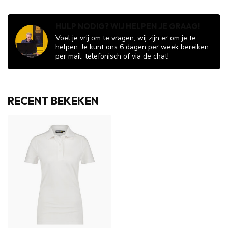
HULP NODIG? WIJ HELPEN JE GRAAG!
Voel je vrij om te vragen, wij zijn er om je te
helpen. Je kunt ons 6 dagen per week bereiken
per mail, telefonisch of via de chat!
RECENT BEKEKEN