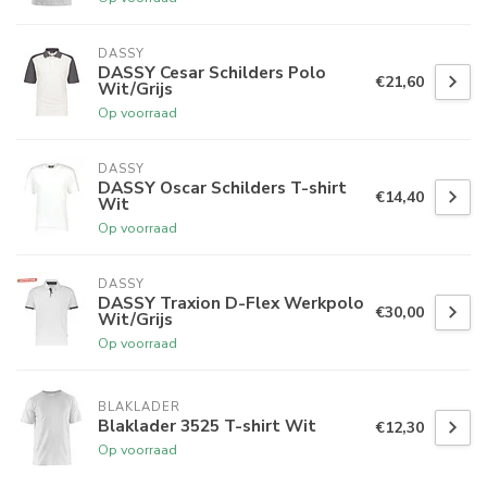
DASSY
DASSY Cesar Schilders Polo
€21,60
Wit/Grijs
Op voorraad
DASSY
DASSY Oscar Schilders T-shirt
€14,40
Wit
Op voorraad
DASSY
DASSY Traxion D-Flex Werkpolo
€30,00
Wit/Grijs
Op voorraad
BLAKLADER
Blaklader 3525 T-shirt Wit
€12,30
Op voorraad