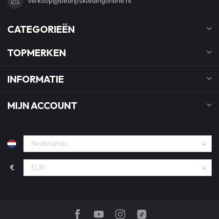
verkoop@bedrijfskledingonline.nl
CATEGORIEËN
TOPMERKEN
INFORMATIE
MIJN ACCOUNT
€