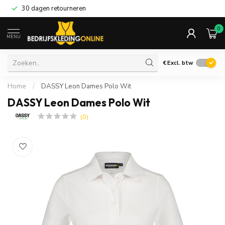
30 dagen retourneren
0
MENU
€
Excl. btw
Home
/
DASSY Leon Dames Polo Wit
DASSY Leon Dames Polo Wit
(0)