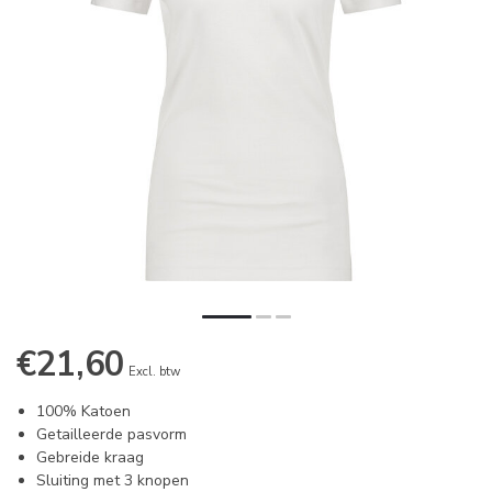
€21,60
Excl. btw
100% Katoen
Getailleerde pasvorm
Gebreide kraag
Sluiting met 3 knopen