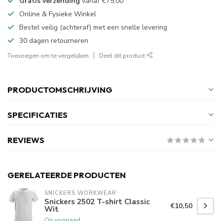
Gratis verzending
vanaf
€75,00
Online & Fysieke Winkel
Bestel veilig (achteraf) met een snelle levering
30 dagen retourneren
Toevoegen om te vergelijken
Deel dit product
PRODUCTOMSCHRIJVING
SPECIFICATIES
REVIEWS
GERELATEERDE PRODUCTEN
SNICKERS WORKWEAR
Snickers 2502 T-shirt Classic
€10,50
Wit
Op voorraad