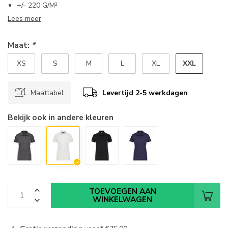
+/- 220 G/M²
Lees meer
Maat:
*
XXL
XS
S
M
L
XL
Maattabel
Levertijd 2-5 werkdagen
Bekijk ook in andere kleuren
TOEVOEGEN AAN
WINKELWAGEN