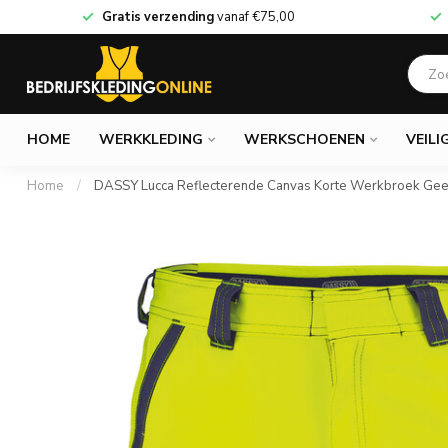
Gratis verzending
vanaf
€75,00
HOME
WERKKLEDING
WERKSCHOENEN
VEILI
Home
/
DASSY Lucca Reflecterende Canvas Korte Werkbroek Ge