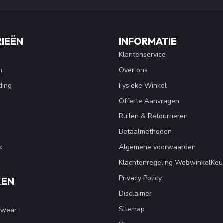
IEËN
INFORMATIE
Klantenservice
n
Over ons
ding
Fysieke Winkel
Offerte Aanvragen
Ruilen & Retourneren
Betaalmethoden
k
Algemene voorwaarden
Klachtenregeling WebwinkelKeu
Privacy Policy
KEN
Disclaimer
Sitemap
kwear