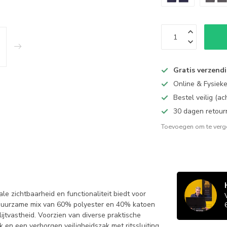
Gratis verzend
Online & Fysiek
Bestel veilig (a
30 dagen retour
Toevoegen om te verge
 zichtbaarheid en functionaliteit biedt voor
duurzame mix van 60% polyester en 40% katoen
ijtvastheid. Voorzien van diverse praktische
en een verborgen veiligheidszak met ritssluiting.