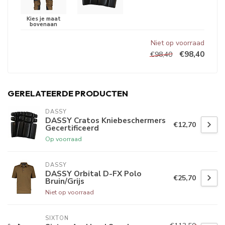
Niet op voorraad
€98,40
€98,40
GERELATEERDE PRODUCTEN
DASSY
DASSY Cratos Kniebeschermers
€12,70
Gecertificeerd
Op voorraad
DASSY
DASSY Orbital D-FX Polo
€25,70
Bruin/Grijs
Niet op voorraad
SIXTON