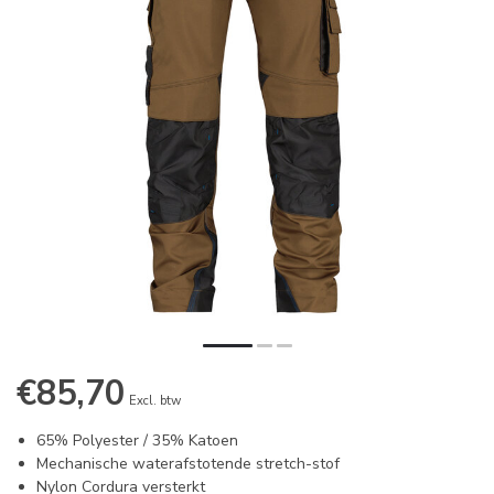
€85,70
Excl. btw
65% Polyester / 35% Katoen
Mechanische waterafstotende stretch-stof
Nylon Cordura versterkt