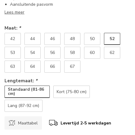
Aansluitende pasvorm
Lees meer
Maat:
*
52
42
44
46
48
50
53
54
56
58
60
62
63
64
66
67
Lengtemaat:
*
Standaard (81-86
Kort (75-80 cm)
cm)
Lang (87-92 cm)
Maattabel
Levertijd 2-5 werkdagen