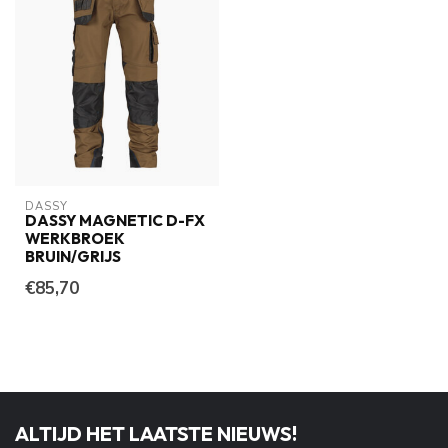
DASSY
DASSY MAGNETIC D-FX
WERKBROEK
BRUIN/GRIJS
€85,70
ALTIJD HET LAATSTE NIEUWS!