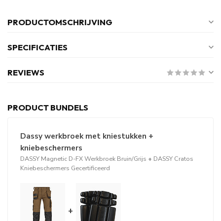
PRODUCTOMSCHRIJVING
SPECIFICATIES
REVIEWS
PRODUCT BUNDELS
Dassy werkbroek met kniestukken +
kniebeschermers
DASSY Magnetic D-FX Werkbroek Bruin/Grijs
+
DASSY Cratos
Kniebeschermers Gecertificeerd
+