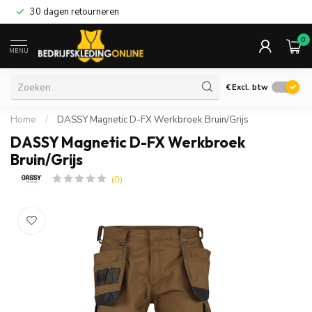
30 dagen retourneren
0
MENU
€
Excl. btw
Home
/
DASSY Magnetic D-FX Werkbroek Bruin/Grijs
DASSY Magnetic D-FX Werkbroek
Bruin/Grijs
(0)