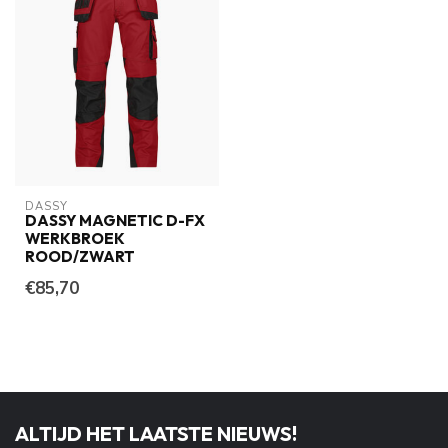
DASSY
DASSY MAGNETIC D-FX
WERKBROEK
ROOD/ZWART
€85,70
ALTIJD HET LAATSTE NIEUWS!