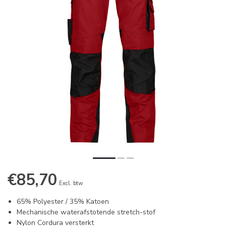
€85,70
Excl. btw
65% Polyester / 35% Katoen
Mechanische waterafstotende stretch-stof
Nylon Cordura versterkt