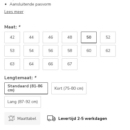
Aansluitende pasvorm
Lees meer
Maat:
*
50
42
44
46
48
52
53
54
56
58
60
62
63
64
66
67
Lengtemaat:
*
Standaard (81-86
Kort (75-80 cm)
cm)
Lang (87-92 cm)
Maattabel
Levertijd 2-5 werkdagen