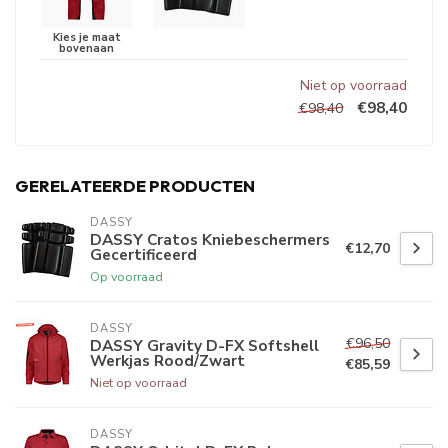
Niet op voorraad
€98,40
€98,40
GERELATEERDE PRODUCTEN
DASSY
DASSY Cratos Kniebeschermers
€12,70
Gecertificeerd
Op voorraad
DASSY
€96,50
DASSY Gravity D-FX Softshell
Werkjas Rood/Zwart
€85,59
Niet op voorraad
DASSY