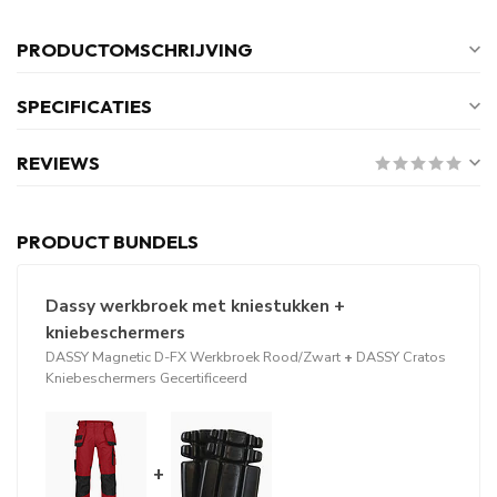
PRODUCTOMSCHRIJVING
SPECIFICATIES
REVIEWS
PRODUCT BUNDELS
Dassy werkbroek met kniestukken +
kniebeschermers
DASSY Magnetic D-FX Werkbroek Rood/Zwart
+
DASSY Cratos
Kniebeschermers Gecertificeerd
+