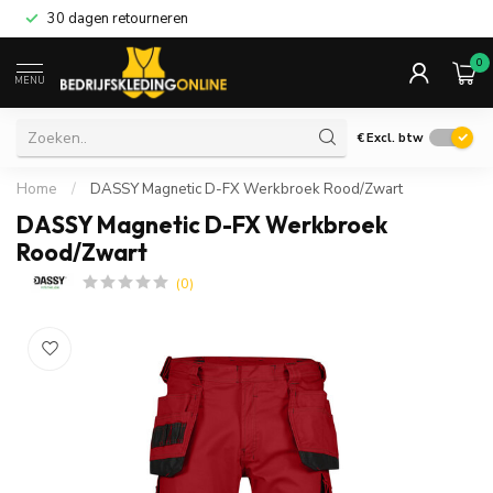
30 dagen retourneren
0
MENU
€
Excl. btw
Home
/
DASSY Magnetic D-FX Werkbroek Rood/Zwart
DASSY Magnetic D-FX Werkbroek
Rood/Zwart
(0)